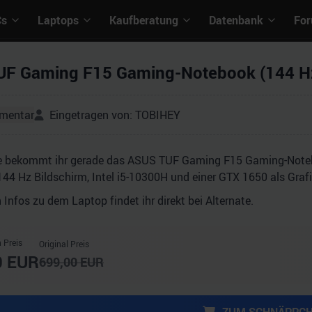
Cs
Laptops
Kaufberatung
Datenbank
Fo
F Gaming F15 Gaming-Notebook (144 Hz,
mentar
Eingetragen von:
TOBIHEY
te bekommt ihr gerade das ASUS TUF Gaming F15 Gaming-Noteboo
44 Hz Bildschirm, Intel i5-10300H und einer GTX 1650 als Grafi
n Infos zu dem Laptop findet ihr direkt bei Alternate.
 Preis
Original Preis
0
EUR
699,00
EUR