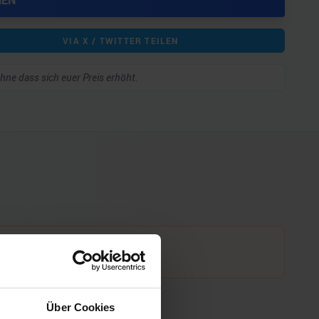
HEN
VIA X / TWITTER TEILEN
 ohne dass sich euer Preis erhöht.
Über Cookies