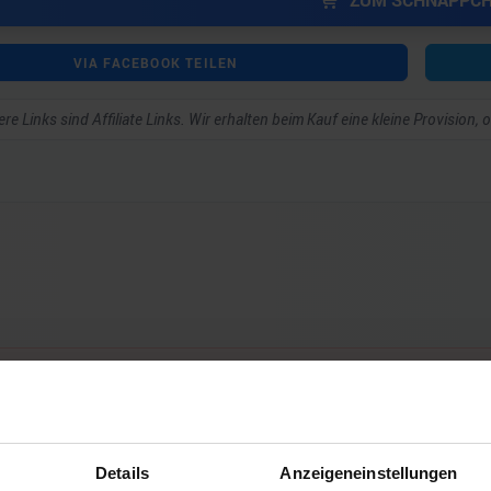
ZUM SCHNÄPPC
VIA FACEBOOK TEILEN
re Links sind Affiliate Links. Wir erhalten beim Kauf eine kleine Provision,
ar schreiben zu können.
Details
Anzeigeneinstellungen