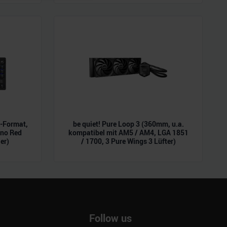
ie im Rahmen Ihrer Nutzung
L-Format,
be quiet! Pure Loop 3 (360mm, u.a.
ano Red
kompatibel mit AM5 / AM4, LGA 1851
er)
/ 1700, 3 Pure Wings 3 Lüfter)
Follow us