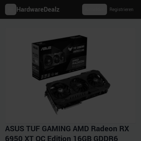
HardwareDealz
Anmelden
Registrieren
ASUS TUF GAMING AMD Radeon RX
6950 XT OC Edition 16GB GDDR6