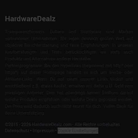
HardwareDealz
Transparenzhinweis: Dubaro und Silentware sind Marken
verbundener Unternehmen. Wir legen dennoch großen Wert auf
objektive Berichterstattung und faire Empfehlungen. In unseren
Kaufberatungen und Tests berücksichtigen wir stets auch
Produkte und Alternativen anderer Hersteller.
Partnerprogramme: Bei den Hyperlinks (beginnend mit http* oder
https*) auf dieser Homepage handelt es sich um Werbe- oder
Affiliate-Links. Wenn Du auf einen unserer Links klickst und
anschließend z.B. etwas kaufst, erhalten wir dafür u.U. Geld vom
jeweiligen Anbieter. Dies hat allerdings keinen Einfluss darauf
welche Produkte empfohlen, oder welche Deals geposted werden.
Der Preis wird dadurch auch nicht teurer für dich. Vielen Dank für
deine Unterstützung.
©2015 -
2026
HardwareDealz.com - Alle Rechte vorbehalten.
Datenschutz
•
Impressum
•
Cookie Einstellungen