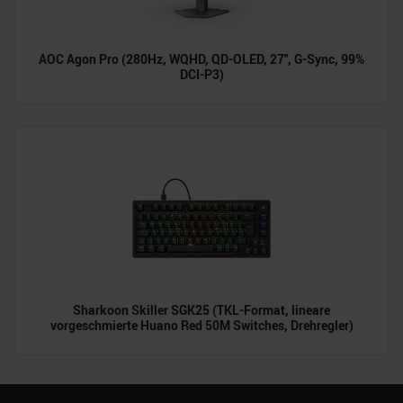
AOC Agon Pro (280Hz, WQHD, QD-OLED, 27", G-Sync, 99%
DCI-P3)
Sharkoon Skiller SGK25 (TKL-Format, lineare
vorgeschmierte Huano Red 50M Switches, Drehregler)