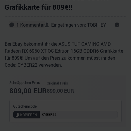
Grafikkarte für 809€!!
1
Kommentar
Eingetragen von:
TOBIHEY
Bei Ebay bekommt ihr die ASUS TUF GAMING AMD
Radeon RX 6950 XT OC Edition 16GB GDDR6 Grafikkarte
für 809€! Um auf den Preis zu kommen müsst ihr den
Code: CYBER22 verwenden.
Schnäppchen Preis
Original Preis
809,00
EUR
899,00
EUR
Gutscheincode:
KOPIEREN