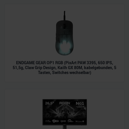
ENDGAME GEAR OP1 RGB (PixArt PAW 3395, 650 IPS,
51,5g, Claw Grip Design, Kailh GX 80M, kabelgebunden, 5
Tasten, Switches wechselbar)