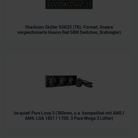
Sharkoon Skiller SGK25 (TKL-Format, lineare
vorgeschmierte Huano Red 50M Switches, Drehregler)
be quiet! Pure Loop 3 (360mm, u.a. kompatibel mit AM5 /
AM4, LGA 1851 / 1700, 3 Pure Wings 3 Lüfter)