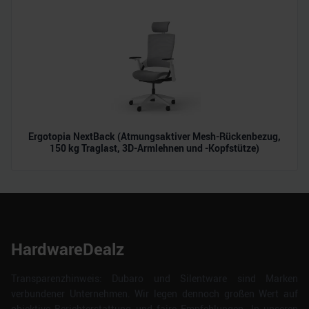
Ergotopia NextBack (Atmungsaktiver Mesh-Rückenbezug,
150 kg Traglast, 3D-Armlehnen und -Kopfstütze)
HardwareDealz
Transparenzhinweis: Dubaro und Silentware sind Marken
verbundener Unternehmen. Wir legen dennoch großen Wert auf
objektive Berichterstattung und faire Empfehlungen. In unseren