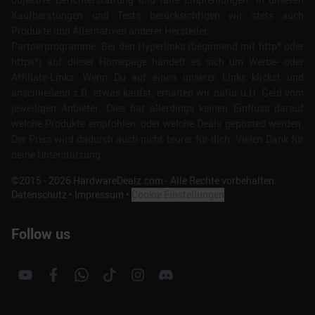
Kaufberatungen und Tests berücksichtigen wir stets auch
Produkte und Alternativen anderer Hersteller.
Partnerprogramme: Bei den Hyperlinks (beginnend mit http* oder
https*) auf dieser Homepage handelt es sich um Werbe- oder
Affiliate-Links. Wenn Du auf einen unserer Links klickst und
anschließend z.B. etwas kaufst, erhalten wir dafür u.U. Geld vom
jeweiligen Anbieter. Dies hat allerdings keinen Einfluss darauf
welche Produkte empfohlen, oder welche Deals geposted werden.
Der Preis wird dadurch auch nicht teurer für dich. Vielen Dank für
deine Unterstützung.
©2015 -
2026
HardwareDealz.com - Alle Rechte vorbehalten.
Datenschutz
•
Impressum
•
Cookie Einstellungen
Follow us