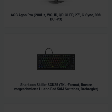
AOC Agon Pro (280Hz, WQHD, QD-OLED, 27", G-Sync, 99%
DCI-P3)
Sharkoon Skiller SGK25 (TKL-Format, lineare
vorgeschmierte Huano Red 50M Switches, Drehregler)