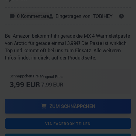
0
Kommentare
Eingetragen von:
TOBIHEY
Bei Amazon bekommt ihr gerade die MX-4 Wärmeleitpaste
von Arctic für gerade einmal 3,99€! Die Paste ist wirklich
Top und kommt oft bei uns zum Einsatz. Alle weiteren
Infos findet ihr direkt auf der Produktseite.
Schnäppchen Preis
Original Preis
3,99
EUR
7,99
EUR
ZUM SCHNÄPPCHEN
VIA FACEBOOK TEILEN