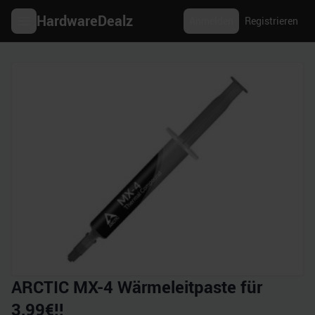
HardwareDealz
Anmelden
Registrieren
ARCTIC MX-4 Wärmeleitpaste für
3,99€!!