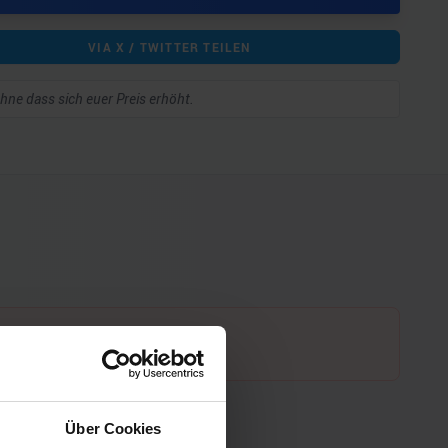
VIA X / TWITTER TEILEN
 ohne dass sich euer Preis erhöht.
Über Cookies