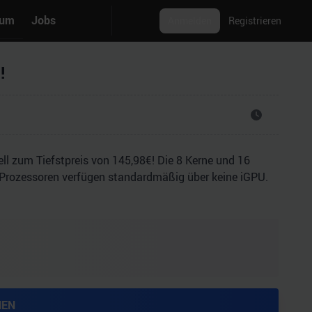
rum
Jobs
Anmelden
Registrieren
!
l zum Tiefstpreis von 145,98€! Die 8 Kerne und 16
 Prozessoren verfügen standardmäßig über keine iGPU.
HEN