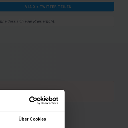
VIA X / TWITTER TEILEN
 ohne dass sich euer Preis erhöht.
Über Cookies