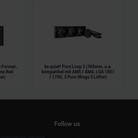
L-Format,
be quiet! Pure Loop 3 (360mm, u.a.
ano Red
kompatibel mit AM5 / AM4, LGA 1851
er)
/ 1700, 3 Pure Wings 3 Lüfter)
Follow us
hterstattung und faire