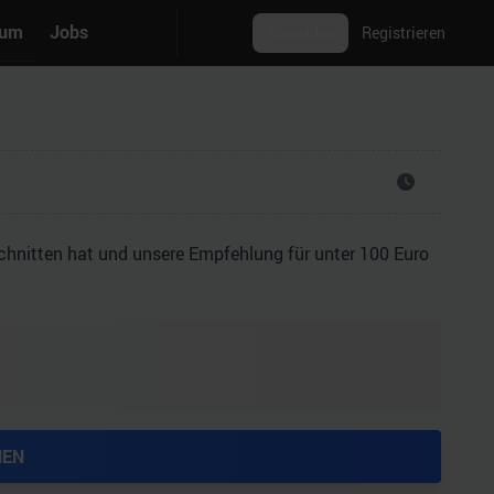
rum
Jobs
Anmelden
Registrieren
schnitten hat und unsere Empfehlung für unter 100 Euro
HEN