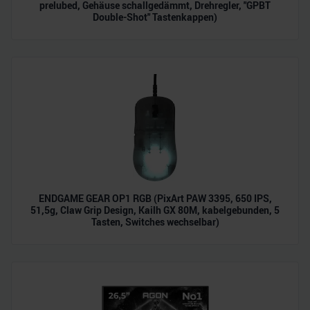
prelubed, Gehäuse schallgedämmt, Drehregler, "GPBT
Double-Shot" Tastenkappen)
ENDGAME GEAR OP1 RGB (PixArt PAW 3395, 650 IPS,
51,5g, Claw Grip Design, Kailh GX 80M, kabelgebunden, 5
Tasten, Switches wechselbar)