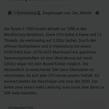
1
Kommentar
Eingetragen von:
Der_Matthi
Der Ryzen 5 1600 kostet aktuell nur 109€ in den
Mindfactory Mindstars. Diese CPU bietet 6 Kerne und 12
Threads, die werksseitig auf 3,2Ghz laufen. Durch den
offenen Multiplikator und in Verbindung mit einem
b350/b450 bzw. x370/x470 Mainboard mit gekühlten
Spannungswandlern ist eine Übertaktung auf mind.
3,8Ghz sogar mit dem Boxed Kühler möglich. Der
letztendlich zu erreichende Takt beim Übertakten ist
verschieden, da sich jede CPU etwas anders Verhält. Es
existiert bereits der Nachfolger und zwar der 2600. Der
bietet zwar etwas mehr Leistung, man muss aber dann ca.
50€ mehr bezahlen.
Schnäppchen Preis