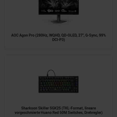
AOC Agon Pro (280Hz, WQHD, QD-OLED, 27", G-Sync, 99%
DCI-P3)
Sharkoon Skiller SGK25 (TKL-Format, lineare
vorgeschmierte Huano Red 50M Switches, Drehregler)