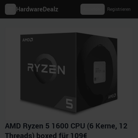
HardwareDealz
Anmelden
Registrieren
AMD Ryzen 5 1600 CPU (6 Kerne, 12
Threads) boxed für 109€