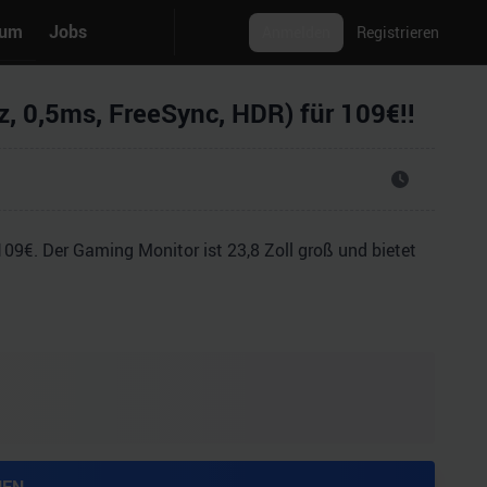
rum
Jobs
Anmelden
Registrieren
 0,5ms, FreeSync, HDR) für 109€!!
9€. Der Gaming Monitor ist 23,8 Zoll groß und bietet