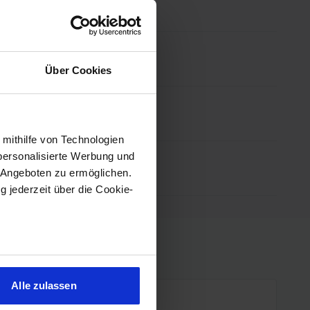
Über Cookies
 mithilfe von Technologien
personalisierte Werbung und
 Angeboten zu ermöglichen.
g jederzeit über die Cookie-
sein können
ren
Alle zulassen
hre Präferenzen im
Abschnitt