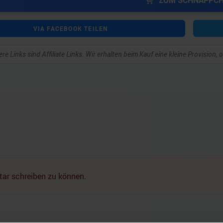
ZUM SCHNÄPPC
VIA FACEBOOK TEILEN
re Links sind Affiliate Links. Wir erhalten beim Kauf eine kleine Provision,
ar schreiben zu können.