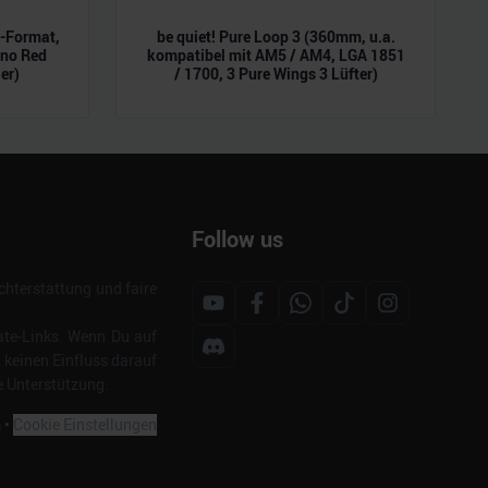
L-Format,
be quiet! Pure Loop 3 (360mm, u.a.
ano Red
kompatibel mit AM5 / AM4, LGA 1851
er)
/ 1700, 3 Pure Wings 3 Lüfter)
Follow us
hterstattung und faire
ate-Links. Wenn Du auf
s keinen Einfluss darauf
e Unterstützung.
m
•
Cookie Einstellungen