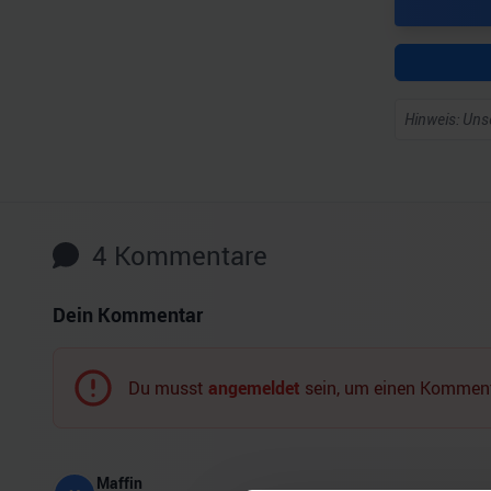
Hinweis: Unse
4
Kommentare
Dein Kommentar
Du musst
angemeldet
sein, um einen Komment
Maffin