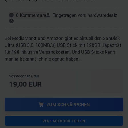
0
Kommentare
Eingetragen von:
hardwaredealz
Bei MediaMarkt und
Amazon
gibt es aktuell den SanDisk
Ultra (USB 3.0, 100MB/s) USB Stick mit 128GB Kapazität
für 19€ inklusive Versandkosten! Und USB Sticks kann
man ja bekanntlich nie genug haben...
Schnäppchen Preis
19,00
EUR
ZUM SCHNÄPPCHEN
VIA FACEBOOK TEILEN