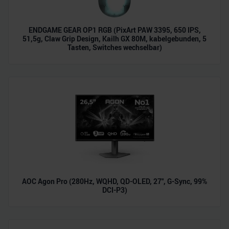
ENDGAME GEAR OP1 RGB (PixArt PAW 3395, 650 IPS,
51,5g, Claw Grip Design, Kailh GX 80M, kabelgebunden, 5
Tasten, Switches wechselbar)
AOC Agon Pro (280Hz, WQHD, QD-OLED, 27", G-Sync, 99%
DCI-P3)