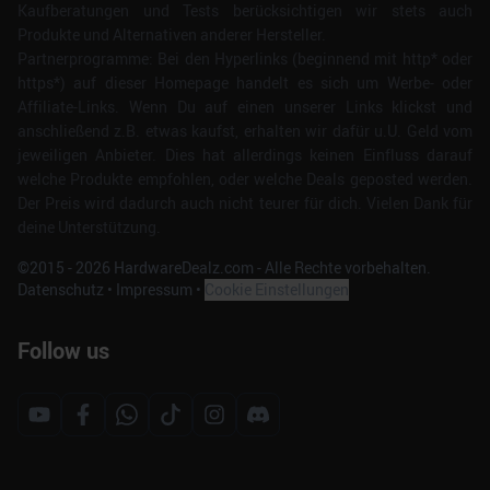
Kaufberatungen und Tests berücksichtigen wir stets auch
Produkte und Alternativen anderer Hersteller.
Partnerprogramme: Bei den Hyperlinks (beginnend mit http* oder
https*) auf dieser Homepage handelt es sich um Werbe- oder
Affiliate-Links. Wenn Du auf einen unserer Links klickst und
anschließend z.B. etwas kaufst, erhalten wir dafür u.U. Geld vom
jeweiligen Anbieter. Dies hat allerdings keinen Einfluss darauf
welche Produkte empfohlen, oder welche Deals geposted werden.
Der Preis wird dadurch auch nicht teurer für dich. Vielen Dank für
deine Unterstützung.
©2015 -
2026
HardwareDealz.com - Alle Rechte vorbehalten.
Datenschutz
•
Impressum
•
Cookie Einstellungen
Follow us