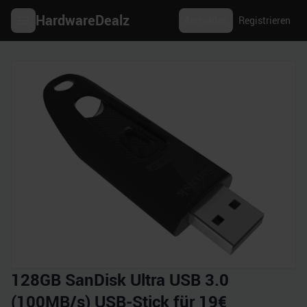
HardwareDealz
Anmelden
Registrieren
128GB SanDisk Ultra USB 3.0
(100MB/s) USB-Stick für 19€