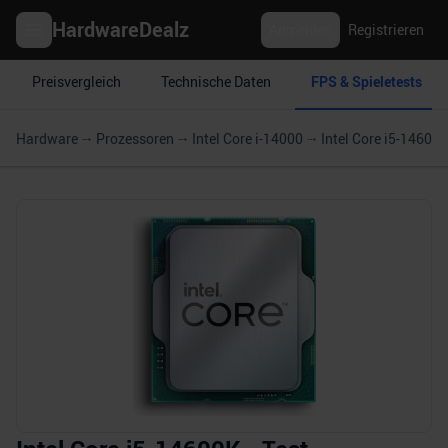
HardwareDealz
Anmelden
Registrieren
Preisvergleich
Technische Daten
FPS & Spieletests
Hardware
Prozessoren
Intel Core i-14000
Intel Core i5-14600