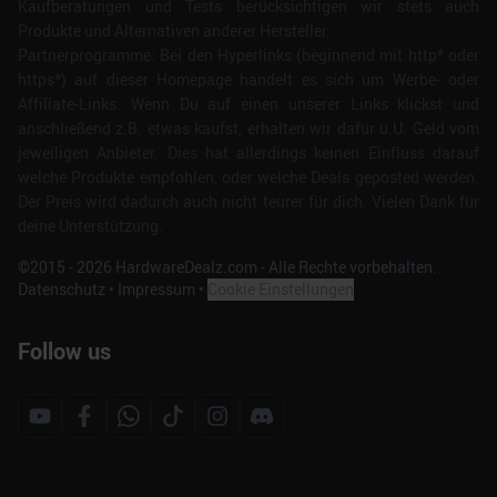
Kaufberatungen und Tests berücksichtigen wir stets auch
Produkte und Alternativen anderer Hersteller.
Partnerprogramme: Bei den Hyperlinks (beginnend mit http* oder
https*) auf dieser Homepage handelt es sich um Werbe- oder
Affiliate-Links. Wenn Du auf einen unserer Links klickst und
anschließend z.B. etwas kaufst, erhalten wir dafür u.U. Geld vom
jeweiligen Anbieter. Dies hat allerdings keinen Einfluss darauf
welche Produkte empfohlen, oder welche Deals geposted werden.
Der Preis wird dadurch auch nicht teurer für dich. Vielen Dank für
deine Unterstützung.
©2015 -
2026
HardwareDealz.com - Alle Rechte vorbehalten.
Datenschutz
•
Impressum
•
Cookie Einstellungen
Follow us