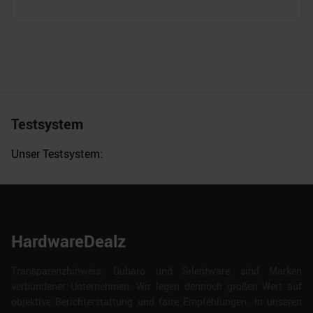
Testsystem
Unser Testsystem:
HardwareDealz
Transparenzhinweis: Dubaro und Silentware sind Marken
verbundener Unternehmen. Wir legen dennoch großen Wert auf
objektive Berichterstattung und faire Empfehlungen. In unseren