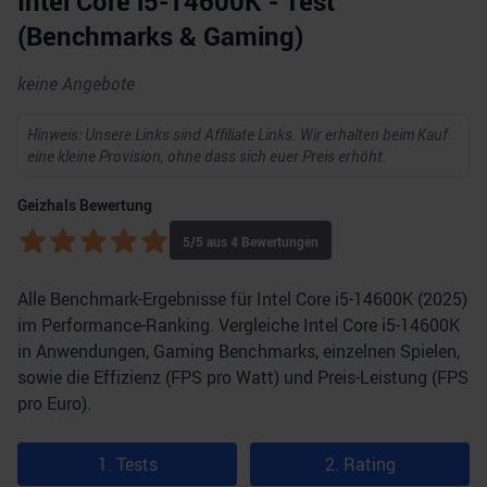
Intel Core i5-14600K - Test
(Benchmarks & Gaming)
keine Angebote
Hinweis: Unsere Links sind Affiliate Links. Wir erhalten beim Kauf
eine kleine Provision, ohne dass sich euer Preis erhöht.
Geizhals Bewertung
5
/5 aus
4
Bewertungen
Alle Benchmark-Ergebnisse für Intel Core i5-14600K (2025)
im Performance-Ranking. Vergleiche Intel Core i5-14600K
in Anwendungen, Gaming Benchmarks, einzelnen Spielen,
sowie die Effizienz (FPS pro Watt) und Preis-Leistung (FPS
pro Euro).
1. Tests
2. Rating