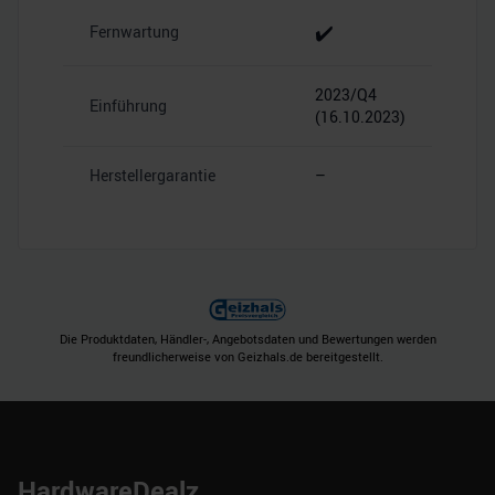
✔️
Fernwartung
2023/Q4
Einführung
(16.10.2023)
Herstellergarantie
–
Die Produktdaten, Händler-, Angebotsdaten und Bewertungen werden
freundlicherweise von Geizhals.de bereitgestellt.
HardwareDealz