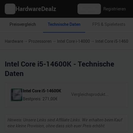
HardwareDealz
Anmelden
Registrieren
Preisvergleich
Technische Daten
FPS & Spieletests
Hardware
Prozessoren
Intel Core i-14000
Intel Core i5-14600
Intel Core i5-14600K
- Technische
Daten
Intel Core i5-14600K
Bestpreis:
271,00
€
Hinweis: Unsere Links sind Affiliate Links. Wir erhalten beim Kauf
eine kleine Provision, ohne dass sich euer Preis erhöht.