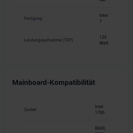
Intel
Fertigung
7
125
Leistungsaufnahme (TDP)
Watt
Mainboard-Kompatibilität
Intel
Sockel
1700
B660,