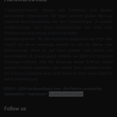
Transparenzhinweis: Dubaro und Silentware sind Marken
verbundener Unternehmen. Wir legen dennoch großen Wert auf
objektive Berichterstattung und faire Empfehlungen. In unseren
Kaufberatungen und Tests berücksichtigen wir stets auch
Produkte und Alternativen anderer Hersteller.
Partnerprogramme: Bei den Hyperlinks (beginnend mit http* oder
https*) auf dieser Homepage handelt es sich um Werbe- oder
Affiliate-Links. Wenn Du auf einen unserer Links klickst und
anschließend z.B. etwas kaufst, erhalten wir dafür u.U. Geld vom
jeweiligen Anbieter. Dies hat allerdings keinen Einfluss darauf
welche Produkte empfohlen, oder welche Deals geposted werden.
Der Preis wird dadurch auch nicht teurer für dich. Vielen Dank für
deine Unterstützung.
©2015 -
2026
HardwareDealz.com - Alle Rechte vorbehalten.
Datenschutz
•
Impressum
•
Cookie Einstellungen
Follow us