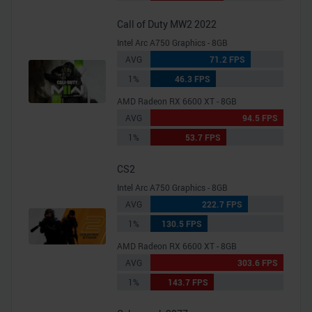
Call of Duty MW2 2022
Intel Arc A750 Graphics - 8GB
AVG
71.2 FPS
1%
46.3 FPS
AMD Radeon RX 6600 XT - 8GB
AVG
94.5 FPS
1%
53.7 FPS
CS2
Intel Arc A750 Graphics - 8GB
AVG
222.7 FPS
1%
130.5 FPS
AMD Radeon RX 6600 XT - 8GB
AVG
303.6 FPS
1%
143.7 FPS