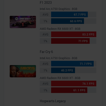
F1 2023
Intel Arc A750 Graphics - 8GB
AVG
67.7 FPS
1%
60.6 FPS
AMD Radeon RX 6600 XT - 8GB
AVG
83.2 FPS
1%
71 FPS
Far Cry 6
Intel Arc A750 Graphics - 8GB
AVG
71.7 FPS
1%
40.2 FPS
AMD Radeon RX 6600 XT - 8GB
AVG
76.1 FPS
1%
61.1 FPS
Hogwarts Legacy