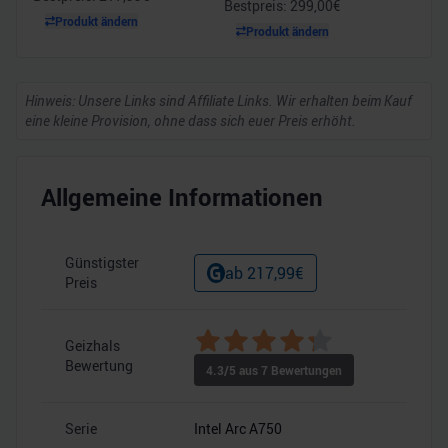
Bestpreis:
299,00
€
Produkt ändern
Produkt ändern
Hinweis: Unsere Links sind Affiliate Links. Wir erhalten beim Kauf
eine kleine Provision, ohne dass sich euer Preis erhöht.
Allgemeine Informationen
Günstigster
ab
217,99
€
Preis
Geizhals
–
Bewertung
4.3
/5 aus
7
Bewertungen
Serie
Intel Arc A750
–