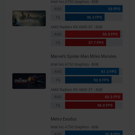
Intel Arc A750 Graphics - 8GB
AVG
53 FPS
1%
36.3 FPS
AMD Radeon RX 6600 XT - 8GB
AVG
50.9 FPS
1%
37.7 FPS
Marvel's Spider-Man Miles Morales
Intel Arc A750 Graphics - 8GB
AVG
61.2 FPS
1%
52.5 FPS
AMD Radeon RX 6600 XT - 8GB
AVG
65.3 FPS
1%
56.9 FPS
Metro Exodus
Intel Arc A750 Graphics - 8GB
AVG
35.9 FPS