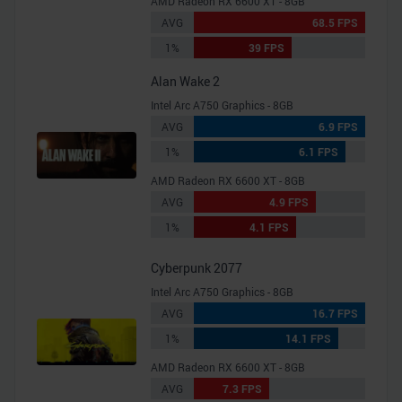
AMD Radeon RX 6600 XT - 8GB
AVG
68.5 FPS
1%
39 FPS
Alan Wake 2
Intel Arc A750 Graphics - 8GB
AVG
6.9 FPS
1%
6.1 FPS
AMD Radeon RX 6600 XT - 8GB
AVG
4.9 FPS
1%
4.1 FPS
Cyberpunk 2077
Intel Arc A750 Graphics - 8GB
AVG
16.7 FPS
1%
14.1 FPS
AMD Radeon RX 6600 XT - 8GB
AVG
7.3 FPS