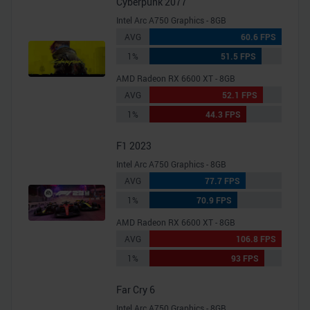
Cyberpunk 2077
Intel Arc A750 Graphics - 8GB
AVG
60.6 FPS
1%
51.5 FPS
AMD Radeon RX 6600 XT - 8GB
AVG
52.1 FPS
1%
44.3 FPS
F1 2023
Intel Arc A750 Graphics - 8GB
AVG
77.7 FPS
1%
70.9 FPS
AMD Radeon RX 6600 XT - 8GB
AVG
106.8 FPS
1%
93 FPS
Far Cry 6
Intel Arc A750 Graphics - 8GB