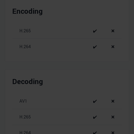
Encoding
H.265
✔️
❌
H.264
✔️
❌
Decoding
AV1
✔️
❌
H.265
✔️
❌
H.264
✔️
❌