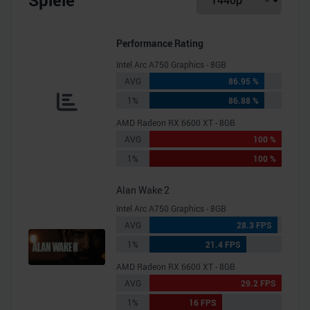
Spiele
Performance Rating
Intel Arc A750 Graphics - 8GB
AVG
86.95 %
1%
86.88 %
AMD Radeon RX 6600 XT - 8GB
AVG
100 %
1%
100 %
Alan Wake 2
Intel Arc A750 Graphics - 8GB
AVG
28.3 FPS
1%
21.4 FPS
AMD Radeon RX 6600 XT - 8GB
AVG
29.2 FPS
1%
16 FPS