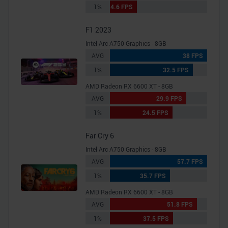
1%
4.6 FPS
F1 2023
Intel Arc A750 Graphics - 8GB
AVG
38 FPS
1%
32.5 FPS
AMD Radeon RX 6600 XT - 8GB
AVG
29.9 FPS
1%
24.5 FPS
Far Cry 6
Intel Arc A750 Graphics - 8GB
AVG
57.7 FPS
1%
35.7 FPS
AMD Radeon RX 6600 XT - 8GB
AVG
51.8 FPS
1%
37.5 FPS