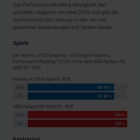
Das Performance-Ranking ermöglicht den
schnellen Vergleich von zwei GPUs und gibt die
durchschnittliche Leistung in den von uns
getesteten Anwendungen und Spielen wieder.
Spiele
Der
Intel Arc A750 Graphics - 8GB
liegt im Gaming
Performance-Ranking
13.05
% hinter dem
AMD Radeon RX
6600 XT - 8GB
Intel Arc A750 Graphics - 8GB
AVG
86.95 %
1%
86.88 %
AMD Radeon RX 6600 XT - 8GB
AVG
100 %
1%
100 %
Raytracing