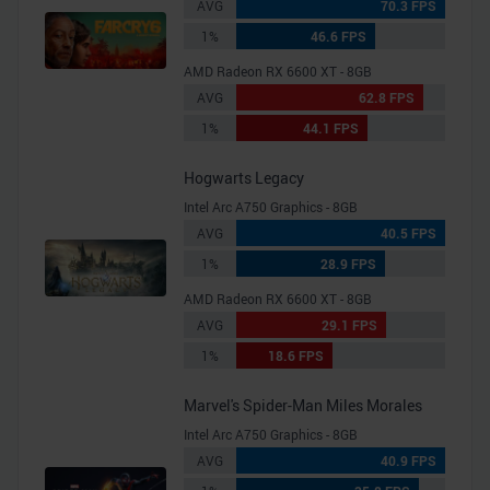
AVG
70.3 FPS
1%
46.6 FPS
AMD Radeon RX 6600 XT - 8GB
AVG
62.8 FPS
1%
44.1 FPS
Hogwarts Legacy
Intel Arc A750 Graphics - 8GB
AVG
40.5 FPS
1%
28.9 FPS
AMD Radeon RX 6600 XT - 8GB
AVG
29.1 FPS
1%
18.6 FPS
Marvel's Spider-Man Miles Morales
Intel Arc A750 Graphics - 8GB
AVG
40.9 FPS