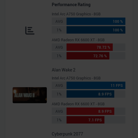
Performance Rating
Intel Arc A750 Graphics - 8GB
AVG
100 %
1%
100 %
AMD Radeon RX 6600 XT - 8GB
AVG
78.72 %
1%
72.76 %
Alan Wake 2
Intel Arc A750 Graphics - 8GB
AVG
11 FPS
1%
8.9 FPS
AMD Radeon RX 6600 XT - 8GB
AVG
8.9 FPS
1%
7.1 FPS
Cyberpunk 2077