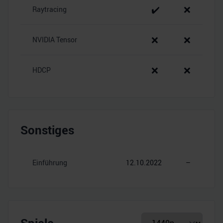
✔️
❌
Raytracing
❌
❌
NVIDIA Tensor
❌
❌
HDCP
Sonstiges
Einführung
12.10.2022
–