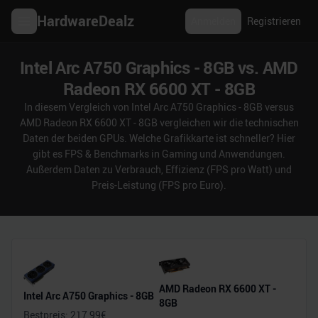
HardwareDealz
Anmelden
Registrieren
Intel Arc A750 Graphics - 8GB vs. AMD
Radeon RX 6600 XT - 8GB
In diesem Vergleich von Intel Arc A750 Graphics - 8GB versus
AMD Radeon RX 6600 XT - 8GB vergleichen wir die technischen
Daten der beiden GPUs. Welche Grafikkarte ist schneller? Hier
gibt es FPS & Benchmarks in Gaming und Anwendungen.
Außerdem Daten zu Verbrauch, Effizienz (FPS pro Watt) und
Preis-Leistung (FPS pro Euro).
AMD Radeon RX 6600 XT -
Intel Arc A750 Graphics - 8GB
8GB
Bestpreis:
217,99
€