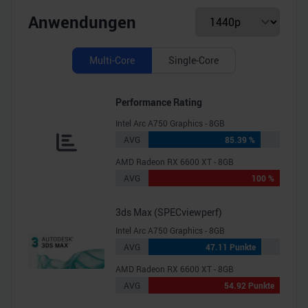
Anwendungen
Multi-Core
Single-Core
Performance Rating
Intel Arc A750 Graphics - 8GB
AVG
85.39 %
AMD Radeon RX 6600 XT - 8GB
AVG
100 %
3ds Max (SPECviewperf)
Intel Arc A750 Graphics - 8GB
AVG
47.11 Punkte
AMD Radeon RX 6600 XT - 8GB
AVG
54.92 Punkte