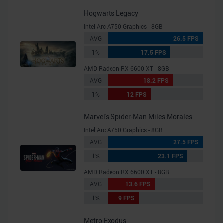
Hogwarts Legacy
Intel Arc A750 Graphics - 8GB
AVG
26.5 FPS
1%
17.5 FPS
AMD Radeon RX 6600 XT - 8GB
AVG
18.2 FPS
1%
12 FPS
Marvel's Spider-Man Miles Morales
Intel Arc A750 Graphics - 8GB
AVG
27.5 FPS
1%
23.1 FPS
AMD Radeon RX 6600 XT - 8GB
AVG
13.6 FPS
1%
9 FPS
Metro Exodus