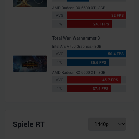
AMD Radeon RX 6600 XT - 8GB
AVG
32 FPS
1%
24.1 FPS
Total War: Warhammer 3
Intel Arc A750 Graphics - 8GB
AVG
50.4 FPS
1%
35.6 FPS
AMD Radeon RX 6600 XT - 8GB
AVG
45.7 FPS
1%
37.5 FPS
Spiele RT