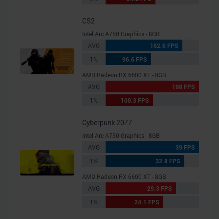
CS2
Intel Arc A750 Graphics - 8GB
AVG
162.6 FPS
1%
96.6 FPS
AMD Radeon RX 6600 XT - 8GB
AVG
198 FPS
1%
100.3 FPS
Cyberpunk 2077
Intel Arc A750 Graphics - 8GB
AVG
39 FPS
1%
32.8 FPS
AMD Radeon RX 6600 XT - 8GB
AVG
29.3 FPS
1%
24.1 FPS