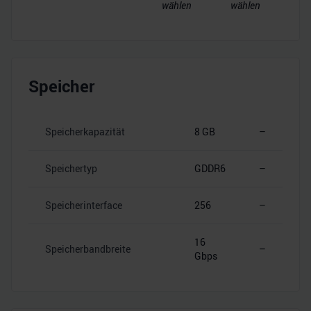
wählen
wählen
Speicher
Speicherkapazität
8 GB
–
Speichertyp
GDDR6
–
Speicherinterface
256
–
16
Speicherbandbreite
–
Gbps