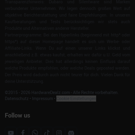
Transparenzhinweis: Dubaro und Silentware sind Marken
verbundener Unternehmen. Wir legen dennoch großen Wert auf
objektive Berichterstattung und faire Empfehlungen. In unseren
Kaufberatungen und Tests berücksichtigen wir stets auch
Produkte und Alternativen anderer Hersteller.
Partnerprogramme: Bei den Hyperlinks (beginnend mit http* oder
https*) auf dieser Homepage handelt es sich um Werbe- oder
Affiliate-Links. Wenn Du auf einen unserer Links klickst und
anschließend z.B. etwas kaufst, erhalten wir dafür u.U. Geld vom
jeweiligen Anbieter. Dies hat allerdings keinen Einfluss darauf
welche Produkte empfohlen, oder welche Deals geposted werden.
Der Preis wird dadurch auch nicht teurer für dich. Vielen Dank für
deine Unterstützung.
©2015 -
2026
HardwareDealz.com - Alle Rechte vorbehalten.
Datenschutz
•
Impressum
•
Cookie Einstellungen
Follow us