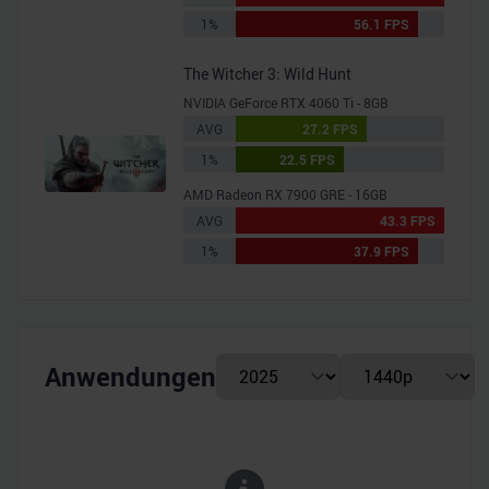
1%
56.1 FPS
The Witcher 3: Wild Hunt
NVIDIA GeForce RTX 4060 Ti - 8GB
AVG
27.2 FPS
1%
22.5 FPS
AMD Radeon RX 7900 GRE - 16GB
AVG
43.3 FPS
1%
37.9 FPS
Anwendungen