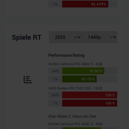
1%
82.4 FPS
Spiele RT
Performance Rating
NVIDIA GeForce RTX 4060 Ti - 8GB
AVG
76.58 %
1%
62.75 %
AMD Radeon RX 7900 GRE - 16GB
AVG
100 %
1%
100 %
Alan Wake 2: Haus am See
NVIDIA GeForce RTX 4060 Ti - 8GB