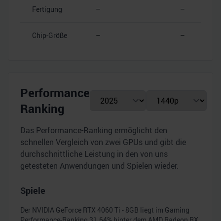
Fertigung
–
–
Chip-Größe
–
–
Performance
Ranking
Das Performance-Ranking ermöglicht den
schnellen Vergleich von zwei GPUs und gibt die
durchschnittliche Leistung in den von uns
getesteten Anwendungen und Spielen wieder.
Spiele
Der
NVIDIA GeForce RTX 4060 Ti - 8GB
liegt im Gaming
Performance-Ranking
31.64
% hinter dem
AMD Radeon RX