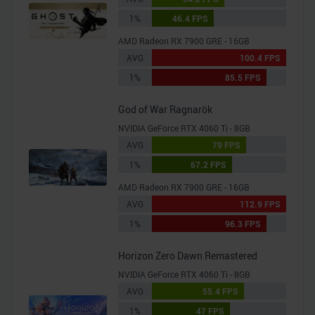
1%
46.4 FPS
AMD Radeon RX 7900 GRE - 16GB
AVG
100.4 FPS
1%
85.5 FPS
God of War Ragnarök
NVIDIA GeForce RTX 4060 Ti - 8GB
AVG
79 FPS
1%
67.2 FPS
AMD Radeon RX 7900 GRE - 16GB
AVG
112.9 FPS
1%
96.3 FPS
Horizon Zero Dawn Remastered
NVIDIA GeForce RTX 4060 Ti - 8GB
AVG
55.4 FPS
1%
47 FPS