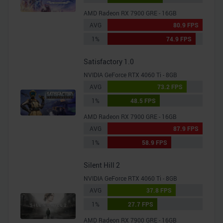
AMD Radeon RX 7900 GRE - 16GB
AVG
80.9 FPS
1%
74.9 FPS
Satisfactory 1.0
NVIDIA GeForce RTX 4060 Ti - 8GB
AVG
73.2 FPS
1%
48.5 FPS
AMD Radeon RX 7900 GRE - 16GB
AVG
87.9 FPS
1%
58.9 FPS
Silent Hill 2
NVIDIA GeForce RTX 4060 Ti - 8GB
AVG
37.8 FPS
1%
27.7 FPS
AMD Radeon RX 7900 GRE - 16GB