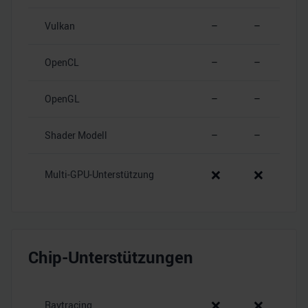
Vulkan
–
–
OpenCL
–
–
OpenGL
–
–
Shader Modell
–
–
❌
❌
Multi-GPU-Unterstützung
Chip-Unterstützungen
❌
❌
Raytracing