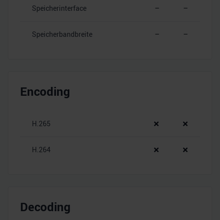
Speicherinterface
–
–
Speicherbandbreite
–
–
Encoding
H.265
❌
❌
H.264
❌
❌
Decoding