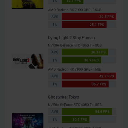
1%
12.1 FPS
AMD Radeon RX 7900 GRE - 16GB
AVG
30.5 FPS
1%
25.1 FPS
Dying Light 2 Stay Human
NVIDIA GeForce RTX 4060 Ti - 8GB
AVG
36.3 FPS
1%
30.9 FPS
AMD Radeon RX 7900 GRE - 16GB
AVG
42.7 FPS
1%
36.7 FPS
Ghostwire: Tokyo
NVIDIA GeForce RTX 4060 Ti - 8GB
AVG
54.6 FPS
1%
30.1 FPS