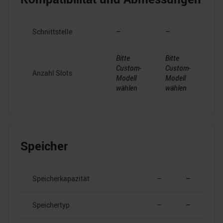
Schnittstelle
–
–
Bitte
Bitte
Custom-
Custom-
Anzahl Slots
Modell
Modell
wählen
wählen
Speicher
Speicherkapazität
–
–
Speichertyp
–
–