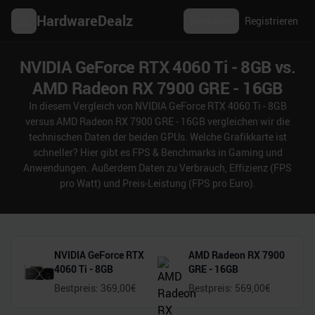
HardwareDealz
Anmelden
Registrieren
NVIDIA GeForce RTX 4060 Ti - 8GB vs.
AMD Radeon RX 7900 GRE - 16GB
In diesem Vergleich von NVIDIA GeForce RTX 4060 Ti - 8GB
versus AMD Radeon RX 7900 GRE - 16GB vergleichen wir die
technischen Daten der beiden GPUs. Welche Grafikkarte ist
schneller? Hier gibt es FPS & Benchmarks in Gaming und
Anwendungen. Außerdem Daten zu Verbrauch, Effizienz (FPS
pro Watt) und Preis-Leistung (FPS pro Euro).
NVIDIA GeForce RTX
AMD Radeon RX 7900
4060 Ti - 8GB
GRE - 16GB
Bestpreis:
369,00
€
Bestpreis:
569,00
€