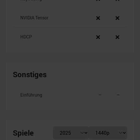
❌
❌
NVIDIA Tensor
❌
❌
HDCP
Sonstiges
Einführung
–
–
Spiele