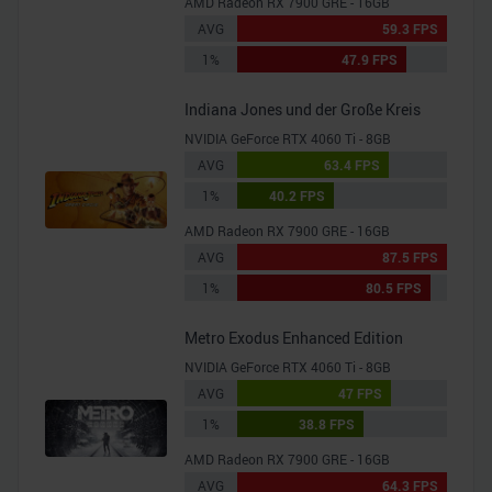
AMD Radeon RX 7900 GRE - 16GB
AVG
59.3 FPS
1%
47.9 FPS
Indiana Jones und der Große Kreis
NVIDIA GeForce RTX 4060 Ti - 8GB
AVG
63.4 FPS
1%
40.2 FPS
AMD Radeon RX 7900 GRE - 16GB
AVG
87.5 FPS
1%
80.5 FPS
Metro Exodus Enhanced Edition
NVIDIA GeForce RTX 4060 Ti - 8GB
AVG
47 FPS
1%
38.8 FPS
AMD Radeon RX 7900 GRE - 16GB
AVG
64.3 FPS