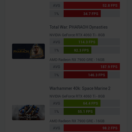
AVG
52.8 FPS
1%
34.7 FPS
Total War: PHARAOH Dynasties
NVIDIA GeForce RTX 4060 Ti - 8GB
AVG
114.3 FPS
1%
92.3 FPS
AMD Radeon RX 7900 GRE - 16GB
AVG
187.9 FPS
1%
146.3 FPS
Warhammer 40k: Space Marine 2
NVIDIA GeForce RTX 4060 Ti - 8GB
AVG
64.4 FPS
1%
55.1 FPS
AMD Radeon RX 7900 GRE - 16GB
AVG
98.2 FPS