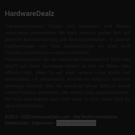
HardwareDealz
Transparenzhinweis: Dubaro und Silentware sind Marken
verbundener Unternehmen. Wir legen dennoch großen Wert auf
objektive Berichterstattung und faire Empfehlungen. In unseren
Kaufberatungen und Tests berücksichtigen wir stets auch
Produkte und Alternativen anderer Hersteller.
Partnerprogramme: Bei den Hyperlinks (beginnend mit http* oder
https*) auf dieser Homepage handelt es sich um Werbe- oder
Affiliate-Links. Wenn Du auf einen unserer Links klickst und
anschließend z.B. etwas kaufst, erhalten wir dafür u.U. Geld vom
jeweiligen Anbieter. Dies hat allerdings keinen Einfluss darauf
welche Produkte empfohlen, oder welche Deals geposted werden.
Der Preis wird dadurch auch nicht teurer für dich. Vielen Dank für
deine Unterstützung.
©2015 -
2026
HardwareDealz.com - Alle Rechte vorbehalten.
Datenschutz
•
Impressum
•
Cookie Einstellungen