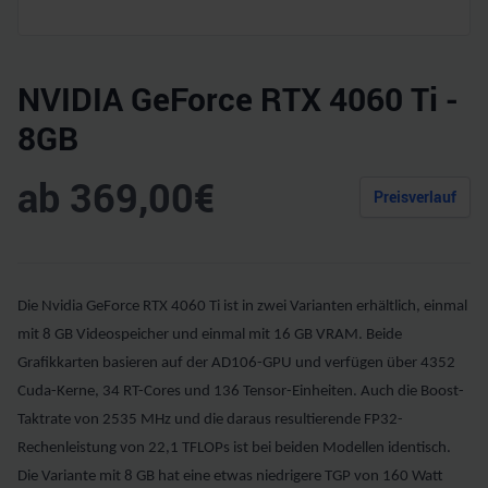
NVIDIA GeForce RTX 4060 Ti -
8GB
ab
369,00
€
Preisverlauf
Die Nvidia GeForce RTX 4060 Ti ist in zwei Varianten erhältlich, einmal
mit 8 GB Videospeicher und einmal mit 16 GB VRAM. Beide
Grafikkarten basieren auf der AD106-GPU und verfügen über 4352
Cuda-Kerne, 34 RT-Cores und 136 Tensor-Einheiten. Auch die Boost-
Taktrate von 2535 MHz und die daraus resultierende FP32-
Rechenleistung von 22,1 TFLOPs ist bei beiden Modellen identisch.
Die Variante mit 8 GB hat eine etwas niedrigere TGP von 160 Watt