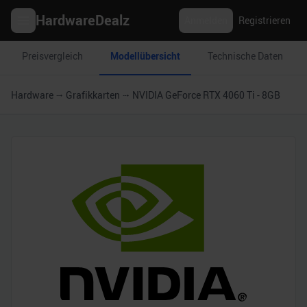
HardwareDealz
Anmelden
Registrieren
Preisvergleich
Modellübersicht
Technische Daten
Hardware
Grafikkarten
NVIDIA GeForce RTX 4060 Ti - 8GB