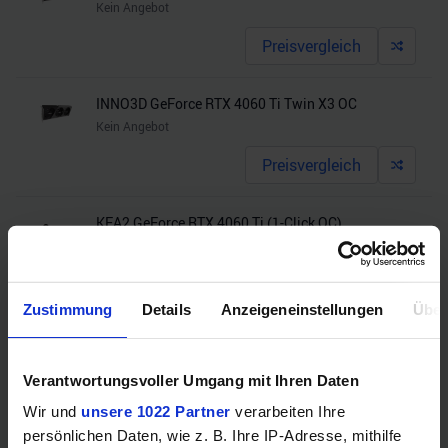
Kein Angebot
Preisvergleich
INNO3D GeForce RTX 4060 Ti Twin X3 OC
Kein Angebot
Preisvergleich
KFA2 GeForce RTX 4060 Ti (1-Click OC)
Kein Angebot
Preisvergleich
Zustimmung
Details
Anzeigeneinstellungen
Über
KFA2 GeForce RTX 4060 Ti (1-Click OC)
Kein Angebot
Verantwortungsvoller Umgang mit Ihren Daten
Preisvergleich
Wir und
unsere 1022 Partner
verarbeiten Ihre
persönlichen Daten, wie z. B. Ihre IP-Adresse, mithilfe