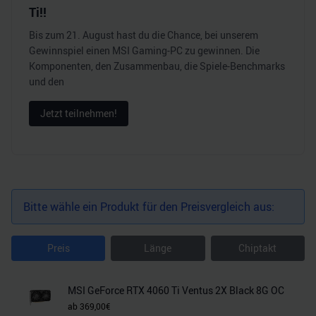
Ti!!
Bis zum 21. August hast du die Chance, bei unserem
Gewinnspiel einen MSI Gaming-PC zu gewinnen. Die
Komponenten, den Zusammenbau, die Spiele-Benchmarks
und den
Jetzt teilnehmen!
Bitte wähle ein Produkt für den Preisvergleich aus:
Preis
Länge
Chiptakt
MSI GeForce RTX 4060 Ti Ventus 2X Black 8G OC
ab
369,00
€