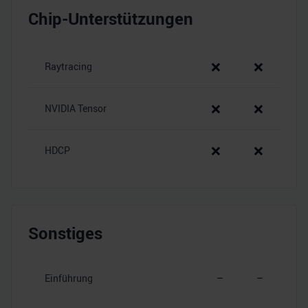
Chip-Unterstützungen
❌
❌
Raytracing
❌
❌
NVIDIA Tensor
❌
❌
HDCP
Sonstiges
Einführung
–
–