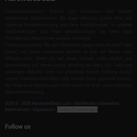
Transparenzhinweis: Dubaro und Silentware sind Marken
verbundener Unternehmen. Wir legen dennoch großen Wert auf
objektive Berichterstattung und faire Empfehlungen. In unseren
Kaufberatungen und Tests berücksichtigen wir stets auch
Produkte und Alternativen anderer Hersteller.
Partnerprogramme: Bei den Hyperlinks (beginnend mit http* oder
https*) auf dieser Homepage handelt es sich um Werbe- oder
Affiliate-Links. Wenn Du auf einen unserer Links klickst und
anschließend z.B. etwas kaufst, erhalten wir dafür u.U. Geld vom
jeweiligen Anbieter. Dies hat allerdings keinen Einfluss darauf
welche Produkte empfohlen, oder welche Deals geposted werden.
Der Preis wird dadurch auch nicht teurer für dich. Vielen Dank für
deine Unterstützung.
©2015 -
2026
HardwareDealz.com - Alle Rechte vorbehalten.
Datenschutz
•
Impressum
•
Cookie Einstellungen
Follow us