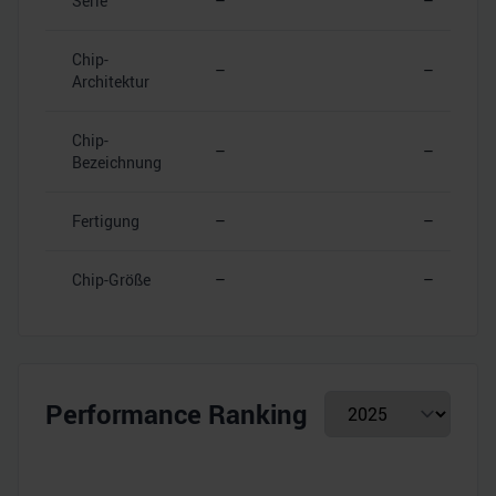
Serie
–
–
Chip-
–
–
Architektur
Chip-
–
–
Bezeichnung
Fertigung
–
–
Chip-Größe
–
–
Performance Ranking