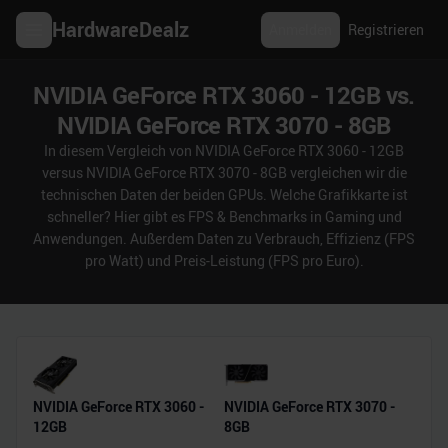
HardwareDealz
Anmelden
Registrieren
NVIDIA GeForce RTX 3060 - 12GB vs.
NVIDIA GeForce RTX 3070 - 8GB
In diesem Vergleich von NVIDIA GeForce RTX 3060 - 12GB
versus NVIDIA GeForce RTX 3070 - 8GB vergleichen wir die
technischen Daten der beiden GPUs. Welche Grafikkarte ist
schneller? Hier gibt es FPS & Benchmarks in Gaming und
Anwendungen. Außerdem Daten zu Verbrauch, Effizienz (FPS
pro Watt) und Preis-Leistung (FPS pro Euro).
NVIDIA GeForce RTX 3060 -
NVIDIA GeForce RTX 3070 -
12GB
8GB