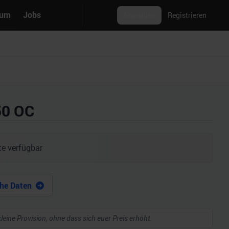
rum
Jobs
Anmelden
Registrieren
50 OC
e verfügbar
he Daten
kleine Provision, ohne dass sich euer Preis erhöht.