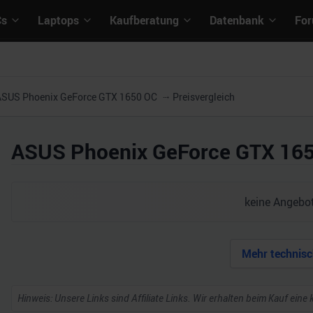
Cs
Laptops
Kaufberatung
Datenbank
Fo
ASUS Phoenix GeForce GTX 1650 OC
Preisvergleich
ASUS Phoenix GeForce GTX 16
keine Angebot
Mehr technisc
Hinweis: Unsere Links sind Affiliate Links. Wir erhalten beim Kauf eine 