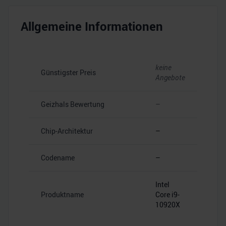
Allgemeine Informationen
keine
Günstigster Preis
Angebote
Geizhals Bewertung
–
Chip-Architektur
–
Codename
–
Intel
Produktname
Core i9-
10920X