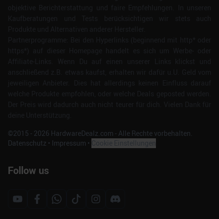
objektive Berichterstattung und faire Empfehlungen. In unseren
Kaufberatungen und Tests berücksichtigen wir stets auch
Produkte und Alternativen anderer Hersteller.
Partnerprogramme: Bei den Hyperlinks (beginnend mit http* oder
https*) auf dieser Homepage handelt es sich um Werbe- oder
Affiliate-Links. Wenn Du auf einen unserer Links klickst und
anschließend z.B. etwas kaufst, erhalten wir dafür u.U. Geld vom
jeweiligen Anbieter. Dies hat allerdings keinen Einfluss darauf
welche Produkte empfohlen, oder welche Deals geposted werden.
Der Preis wird dadurch auch nicht teurer für dich. Vielen Dank für
deine Unterstützung.
©2015 -
2026
HardwareDealz.com - Alle Rechte vorbehalten.
Datenschutz
•
Impressum
•
Cookie Einstellungen
Follow us