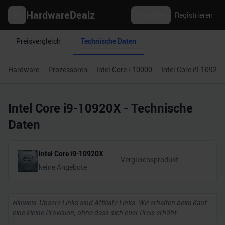
HardwareDealz
Anmelden
Registrieren
Preisvergleich
Technische Daten
Hardware
Prozessoren
Intel Core i-10000
Intel Core i9-10920
Intel Core i9-10920X
- Technische
Daten
Intel Core i9-10920X
keine Angebote
Hinweis: Unsere Links sind Affiliate Links. Wir erhalten beim Kauf
eine kleine Provision, ohne dass sich euer Preis erhöht.