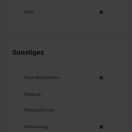
❌
iGPU
Sonstiges
❌
Freier Multiplikator
Stepping
–
Temparatur max.
–
❌
Fernwartung