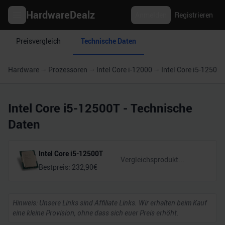
HardwareDealz
Anmelden
Registrieren
Preisvergleich
Technische Daten
Hardware
Prozessoren
Intel Core i-12000
Intel Core i5-12500T
Intel Core i5-12500T
- Technische
Daten
Intel Core i5-12500T
Bestpreis:
232,90
€
Hinweis: Unsere Links sind Affiliate Links. Wir erhalten beim Kauf
eine kleine Provision, ohne dass sich euer Preis erhöht.