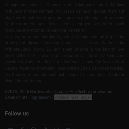
Transparenzhinweis: Dubaro und Silentware sind Marken
verbundener Unternehmen. Wir legen dennoch großen Wert auf
objektive Berichterstattung und faire Empfehlungen. In unseren
Kaufberatungen und Tests berücksichtigen wir stets auch
Produkte und Alternativen anderer Hersteller.
Partnerprogramme: Bei den Hyperlinks (beginnend mit http* oder
https*) auf dieser Homepage handelt es sich um Werbe- oder
Affiliate-Links. Wenn Du auf einen unserer Links klickst und
anschließend z.B. etwas kaufst, erhalten wir dafür u.U. Geld vom
jeweiligen Anbieter. Dies hat allerdings keinen Einfluss darauf
welche Produkte empfohlen, oder welche Deals geposted werden.
Der Preis wird dadurch auch nicht teurer für dich. Vielen Dank für
deine Unterstützung.
©2015 -
2026
HardwareDealz.com - Alle Rechte vorbehalten.
Datenschutz
•
Impressum
•
Cookie Einstellungen
Follow us