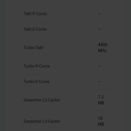
Takt P-Cores
–
Takt E-Cores
–
4400
Turbo-Takt
MHz
Turbo P-Cores
–
Turbo E-Cores
–
7.5
Gesamter L2-Cache
MB
18
Gesamter L3-Cache
MB