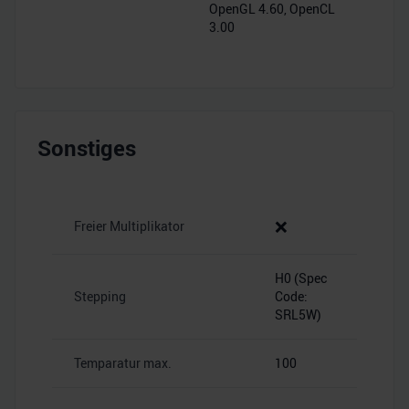
OpenGL 4.60, OpenCL
3.00
Sonstiges
❌
Freier Multiplikator
H0 (Spec
Stepping
Code:
SRL5W)
Temparatur max.
100