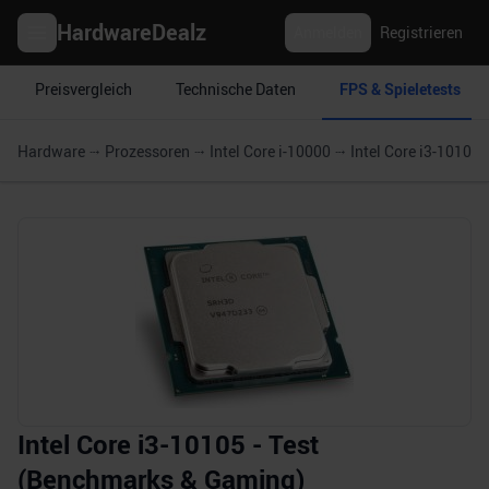
HardwareDealz
Anmelden
Registrieren
Preisvergleich
Technische Daten
FPS & Spieletests
Hardware
Prozessoren
Intel Core i-10000
Intel Core i3-10105
Intel Core i3-10105 - Test
(Benchmarks & Gaming)