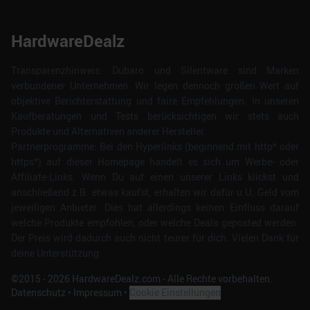
HardwareDealz
Transparenzhinweis: Dubaro und Silentware sind Marken
verbundener Unternehmen. Wir legen dennoch großen Wert auf
objektive Berichterstattung und faire Empfehlungen. In unseren
Kaufberatungen und Tests berücksichtigen wir stets auch
Produkte und Alternativen anderer Hersteller.
Partnerprogramme: Bei den Hyperlinks (beginnend mit http* oder
https*) auf dieser Homepage handelt es sich um Werbe- oder
Affiliate-Links. Wenn Du auf einen unserer Links klickst und
anschließend z.B. etwas kaufst, erhalten wir dafür u.U. Geld vom
jeweiligen Anbieter. Dies hat allerdings keinen Einfluss darauf
welche Produkte empfohlen, oder welche Deals geposted werden.
Der Preis wird dadurch auch nicht teurer für dich. Vielen Dank für
deine Unterstützung.
©2015 -
2026
HardwareDealz.com - Alle Rechte vorbehalten.
Datenschutz
•
Impressum
•
Cookie Einstellungen