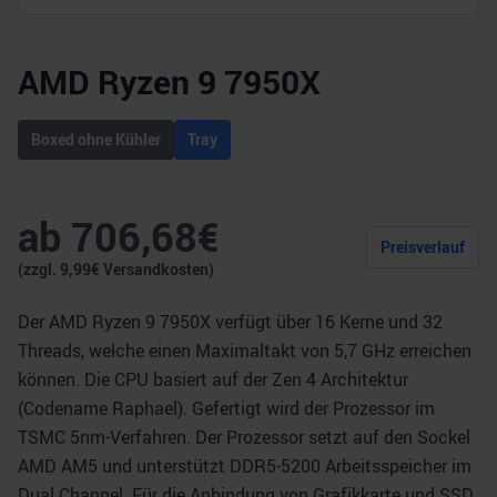
AMD Ryzen 9 7950X
Boxed ohne Kühler
Tray
ab
706,68
€
Preisverlauf
(zzgl.
9,99
€ Versandkosten)
Der AMD Ryzen 9 7950X verfügt über 16 Kerne und 32
Threads, welche einen Maximaltakt von 5,7 GHz erreichen
können. Die CPU basiert auf der Zen 4 Architektur
(Codename Raphael). Gefertigt wird der Prozessor im
TSMC 5nm-Verfahren. Der Prozessor setzt auf den Sockel
AMD AM5 und unterstützt DDR5-5200 Arbeitsspeicher im
Dual Channel. Für die Anbindung von Grafikkarte und SSD