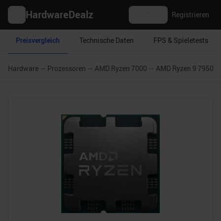
HardwareDealz
Anmelden
Registrieren
Preisvergleich
Technische Daten
FPS & Spieletests
Hardware
Prozessoren
AMD Ryzen 7000
AMD Ryzen 9 7950X