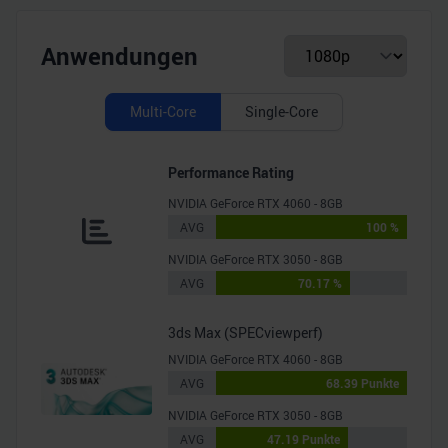
Anwendungen
Multi-Core
Single-Core
Performance Rating
NVIDIA GeForce RTX 4060 - 8GB
AVG
100 %
NVIDIA GeForce RTX 3050 - 8GB
AVG
70.17 %
3ds Max (SPECviewperf)
NVIDIA GeForce RTX 4060 - 8GB
AVG
68.39 Punkte
NVIDIA GeForce RTX 3050 - 8GB
AVG
47.19 Punkte