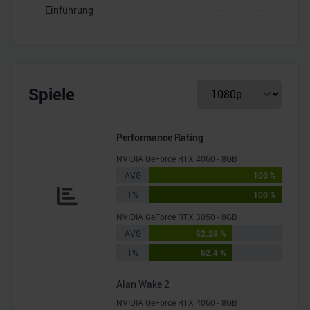
Einführung
–
–
Spiele
Performance Rating
NVIDIA GeForce RTX 4060 - 8GB
AVG
100 %
1%
100 %
NVIDIA GeForce RTX 3050 - 8GB
AVG
62.28 %
1%
62.4 %
Alan Wake 2
NVIDIA GeForce RTX 4060 - 8GB