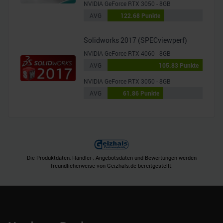
NVIDIA GeForce RTX 3050 - 8GB
AVG
122.68 Punkte
Solidworks 2017 (SPECviewperf)
NVIDIA GeForce RTX 4060 - 8GB
AVG
105.83 Punkte
NVIDIA GeForce RTX 3050 - 8GB
AVG
61.86 Punkte
Die Produktdaten, Händler-, Angebotsdaten und Bewertungen werden
freundlicherweise von Geizhals.de bereitgestellt.