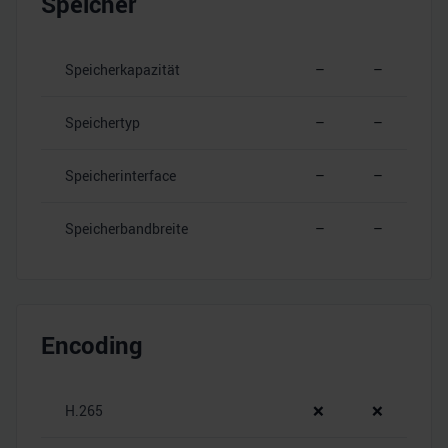
Speicher
Speicherkapazität
–
–
Speichertyp
–
–
Speicherinterface
–
–
Speicherbandbreite
–
–
Encoding
H.265
❌
❌