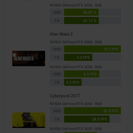
NVIDIA GeForce RTX 3050 - 8GB
AVG
60.81 %
1%
61.11 %
Alan Wake 2
NVIDIA GeForce RTX 4060 - 8GB
AVG
10.7 FPS
1%
5.3 FPS
NVIDIA GeForce RTX 3050 - 8GB
AVG
6.6 FPS
1%
3.3 FPS
Cyberpunk 2077
NVIDIA GeForce RTX 4060 - 8GB
AVG
35.5 FPS
1%
28.5 FPS
NVIDIA GeForce RTX 3050 - 8GB