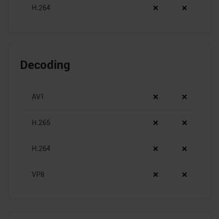
H.264
❌
❌
Decoding
AV1
❌
❌
H.265
❌
❌
H.264
❌
❌
VP8
❌
❌