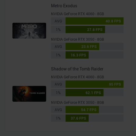
Metro Exodus
NVIDIA GeForce RTX 4060 - 8GB
AVG
40.8 FPS
1%
27.8 FPS
NVIDIA GeForce RTX 3050 - 8GB
AVG
23.6 FPS
1%
16.3 FPS
Shadow of the Tomb Raider
NVIDIA GeForce RTX 4060 - 8GB
AVG
95 FPS
1%
62.1 FPS
NVIDIA GeForce RTX 3050 - 8GB
AVG
54.7 FPS
1%
37.6 FPS