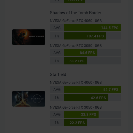
Shadow of the Tomb Raider
NVIDIA GeForce RTX 4060 - 8GB
AVG
144.5 FPS
1%
107.4 FPS
NVIDIA GeForce RTX 3050 - 8GB
AVG
84.6 FPS
1%
58.2 FPS
Starfield
NVIDIA GeForce RTX 4060 - 8GB
AVG
54.7 FPS
1%
42.6 FPS
NVIDIA GeForce RTX 3050 - 8GB
AVG
33.3 FPS
1%
22.2 FPS