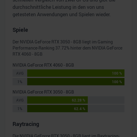
durchschnittliche Leistung in den von uns
getesteten Anwendungen und Spielen wieder.
Spiele
Der
NVIDIA GeForce RTX 3050 - 8GB
liegt im Gaming
Performance-Ranking
37.72
% hinter dem
NVIDIA GeForce
RTX 4060 - 8GB
NVIDIA GeForce RTX 4060 - 8GB
AVG
100 %
1%
100 %
NVIDIA GeForce RTX 3050 - 8GB
AVG
62.28 %
1%
62.4 %
Raytracing
Die
NVIDIA GeForce RTX 3050 - 8GB
liegt im Raytracing-