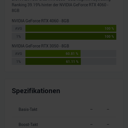
Ranking
39.19
% hinter der
NVIDIA GeForce RTX 4060 -
8GB
NVIDIA GeForce RTX 4060 - 8GB
AVG
100 %
1%
100 %
NVIDIA GeForce RTX 3050 - 8GB
AVG
60.81 %
1%
61.11 %
Spezifikationen
Basis-Takt
–
–
Boost-Takt
–
–