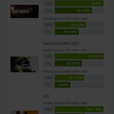
AVG
32 FPS
1%
24.3 FPS
NVIDIA GeForce RTX 3050 - 8GB
AVG
20.5 FPS
1%
15.5 FPS
Call of Duty MW2 2022
NVIDIA GeForce RTX 4060 - 8GB
AVG
91.2 FPS
1%
50.4 FPS
NVIDIA GeForce RTX 3050 - 8GB
AVG
54.4 FPS
1%
29 FPS
CS2
NVIDIA GeForce RTX 4060 - 8GB
AVG
366.1 FPS