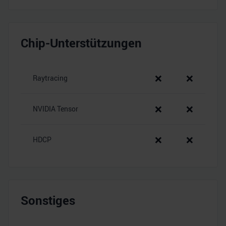
Chip-Unterstützungen
❌
❌
Raytracing
❌
❌
NVIDIA Tensor
❌
❌
HDCP
Sonstiges