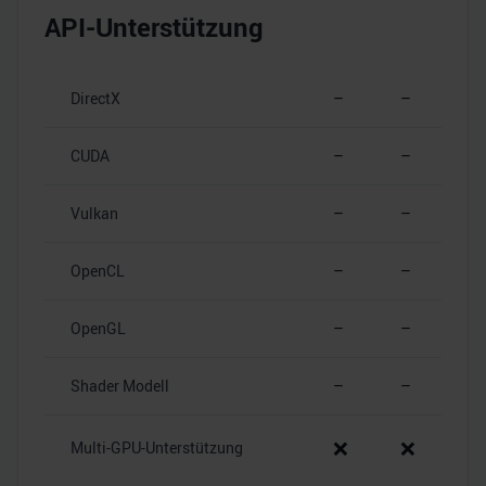
API-Unterstützung
DirectX
–
–
CUDA
–
–
Vulkan
–
–
OpenCL
–
–
OpenGL
–
–
Shader Modell
–
–
❌
❌
Multi-GPU-Unterstützung