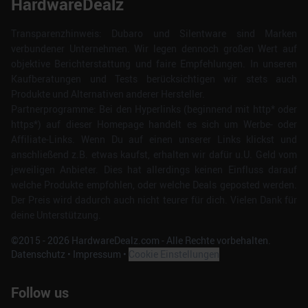
HardwareDealz
Transparenzhinweis: Dubaro und Silentware sind Marken
verbundener Unternehmen. Wir legen dennoch großen Wert auf
objektive Berichterstattung und faire Empfehlungen. In unseren
Kaufberatungen und Tests berücksichtigen wir stets auch
Produkte und Alternativen anderer Hersteller.
Partnerprogramme: Bei den Hyperlinks (beginnend mit http* oder
https*) auf dieser Homepage handelt es sich um Werbe- oder
Affiliate-Links. Wenn Du auf einen unserer Links klickst und
anschließend z.B. etwas kaufst, erhalten wir dafür u.U. Geld vom
jeweiligen Anbieter. Dies hat allerdings keinen Einfluss darauf
welche Produkte empfohlen, oder welche Deals geposted werden.
Der Preis wird dadurch auch nicht teurer für dich. Vielen Dank für
deine Unterstützung.
©2015 -
2026
HardwareDealz.com - Alle Rechte vorbehalten.
Datenschutz
•
Impressum
•
Cookie Einstellungen
Follow us