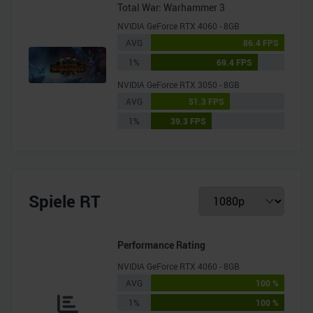
Total War: Warhammer 3
NVIDIA GeForce RTX 4060 - 8GB
AVG
86.4 FPS
1%
69.4 FPS
NVIDIA GeForce RTX 3050 - 8GB
AVG
51.3 FPS
1%
39.3 FPS
Spiele RT
Performance Rating
NVIDIA GeForce RTX 4060 - 8GB
AVG
100 %
1%
100 %