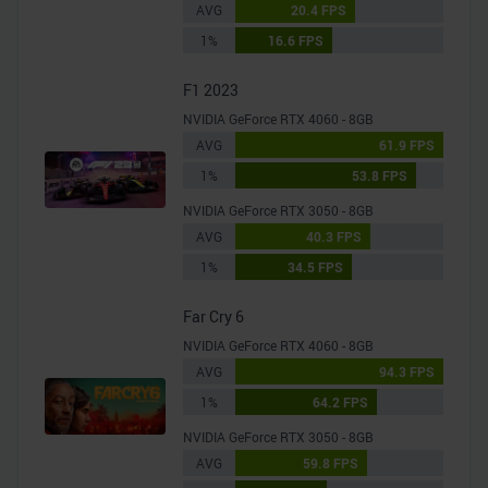
AVG
20.4 FPS
1%
16.6 FPS
F1 2023
NVIDIA GeForce RTX 4060 - 8GB
AVG
61.9 FPS
1%
53.8 FPS
NVIDIA GeForce RTX 3050 - 8GB
AVG
40.3 FPS
1%
34.5 FPS
Far Cry 6
NVIDIA GeForce RTX 4060 - 8GB
AVG
94.3 FPS
1%
64.2 FPS
NVIDIA GeForce RTX 3050 - 8GB
AVG
59.8 FPS