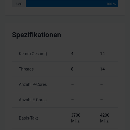
AVG
100 %
Spezifikationen
Kerne (Gesamt)
4
14
Threads
8
14
Anzahl P-Cores
–
–
Anzahl E-Cores
–
–
3700
4200
Basis-Takt
MHz
MHz