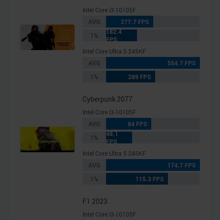
gesammelt haben.
Intel Core i3-10105F
AVG
277.7 FPS
182.4
1%
FPS
Intel Core Ultra 5 245KF
AVG
554.7 FPS
1%
289 FPS
Cyberpunk 2077
Intel Core i3-10105F
AVG
84 FPS
48.1
1%
FPS
Intel Core Ultra 5 245KF
AVG
174.7 FPS
1%
115.3 FPS
F1 2023
Intel Core i3-10105F