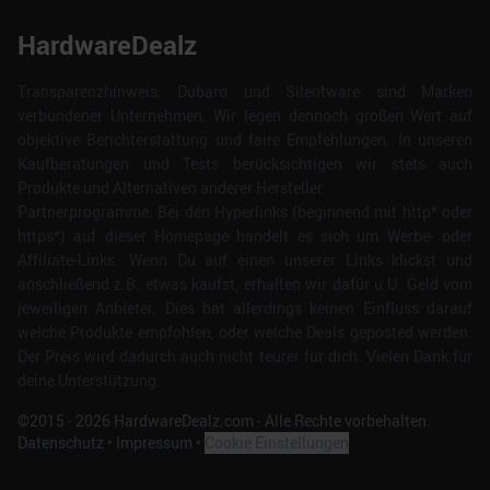
HardwareDealz
Transparenzhinweis: Dubaro und Silentware sind Marken
verbundener Unternehmen. Wir legen dennoch großen Wert auf
objektive Berichterstattung und faire Empfehlungen. In unseren
Kaufberatungen und Tests berücksichtigen wir stets auch
Produkte und Alternativen anderer Hersteller.
Partnerprogramme: Bei den Hyperlinks (beginnend mit http* oder
https*) auf dieser Homepage handelt es sich um Werbe- oder
Affiliate-Links. Wenn Du auf einen unserer Links klickst und
anschließend z.B. etwas kaufst, erhalten wir dafür u.U. Geld vom
jeweiligen Anbieter. Dies hat allerdings keinen Einfluss darauf
welche Produkte empfohlen, oder welche Deals geposted werden.
Der Preis wird dadurch auch nicht teurer für dich. Vielen Dank für
deine Unterstützung.
©2015 -
2026
HardwareDealz.com - Alle Rechte vorbehalten.
Datenschutz
•
Impressum
•
Cookie Einstellungen