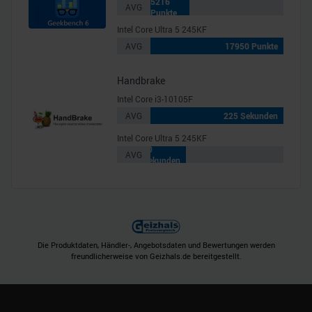
5216
AVG
Punkte
Intel Core Ultra 5 245KF
AVG
17950 Punkte
Handbrake
Intel Core i3-10105F
AVG
225 Sekunden
Intel Core Ultra 5 245KF
60
AVG
Sekunden
Die Produktdaten, Händler-, Angebotsdaten und Bewertungen werden
freundlicherweise von Geizhals.de bereitgestellt.