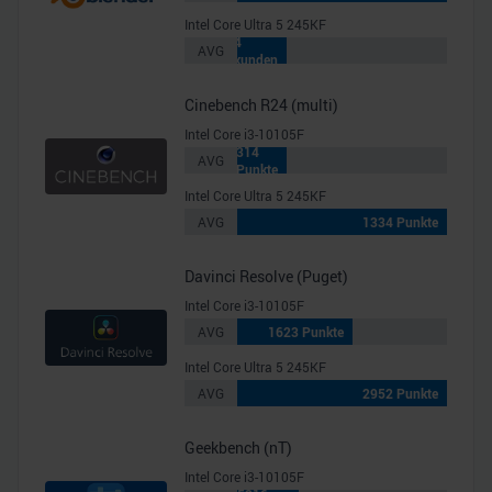
Intel Core Ultra 5 245KF
234
AVG
Sekunden
Cinebench R24 (multi)
Intel Core i3-10105F
314
AVG
Punkte
Intel Core Ultra 5 245KF
AVG
1334 Punkte
Davinci Resolve (Puget)
Intel Core i3-10105F
AVG
1623 Punkte
Intel Core Ultra 5 245KF
AVG
2952 Punkte
Geekbench (nT)
Intel Core i3-10105F