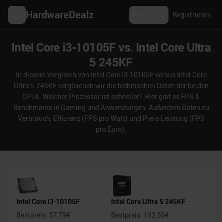
HardwareDealz
Anmelden
Registrieren
Intel Core i3-10105F vs. Intel Core Ultra
5 245KF
In diesem Vergleich von Intel Core i3-10105F versus Intel Core
Ultra 5 245KF vergleichen wir die technischen Daten der beiden
CPUs. Welcher Prozessor ist schneller? Hier gibt es FPS &
Benchmarks in Gaming und Anwendungen. Außerdem Daten zu
Verbrauch, Effizienz (FPS pro Watt) und Preis-Leistung (FPS
pro Euro).
Intel Core i3-10105F
Intel Core Ultra 5 245KF
Bestpreis:
57,79
€
Bestpreis:
152,56
€