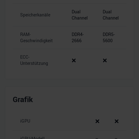
Dual
Dual
Speicherkanäle
Channel
Channel
RAM-
DDR4-
DDR5-
Geschwindigkeit
2666
5600
ECC-
❌
❌
Unterstützung
Grafik
❌
❌
iGPU
iGPU-Modell
–
–