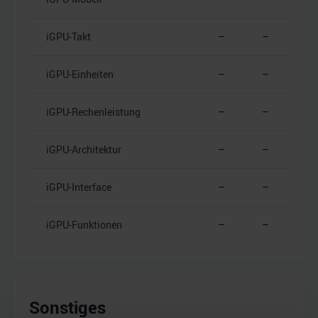
iGPU-Takt
–
–
iGPU-Einheiten
–
–
iGPU-Rechenleistung
–
–
iGPU-Architektur
–
–
iGPU-Interface
–
–
iGPU-Funktionen
–
–
Sonstiges