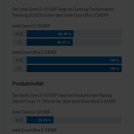
Der
Intel Core i3-10105F
liegt im Gaming Performance-
Ranking
50.52
% hinter dem
Intel Core Ultra 5 245KF
Intel Core i3-10105F
AVG
49.48 %
1%
48.53 %
Intel Core Ultra 5 245KF
AVG
100 %
1%
100 %
Produktivität
Der
Intel Core i3-10105F
liegt im Produktivität-Rating
(Multi-Core)
71.74
% hinter dem
Intel Core Ultra 5 245KF
Intel Core i3-10105F
AVG
28.26 %
Intel Core Ultra 5 245KF