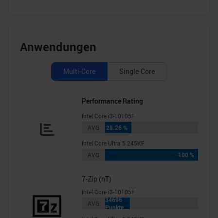
Anwendungen
Multi-Core
Single-Core
Performance Rating
Intel Core i3-10105F
AVG
28.26 %
Intel Core Ultra 5 245KF
AVG
100 %
7-Zip (nT)
Intel Core i3-10105F
34696
AVG
Punkte