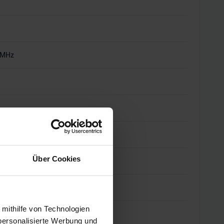
 MHz
Über Cookies
7
 mithilfe von Technologien
tt
personalisierte Werbung und