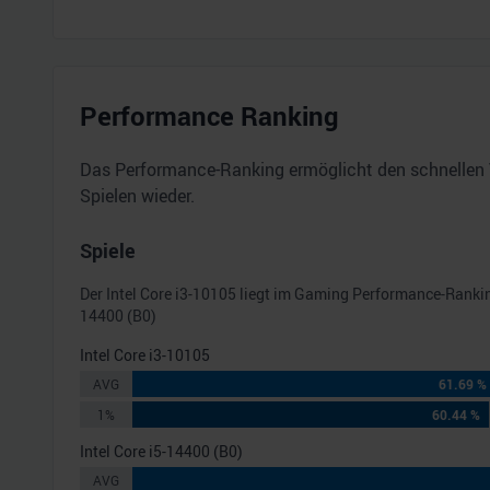
Performance Ranking
Das Performance-Ranking ermöglicht den schnellen 
Spielen wieder.
Spiele
Der
Intel Core i3-10105
liegt im Gaming Performance-Ranki
14400 (B0)
Intel Core i3-10105
AVG
61.69 %
1%
60.44 %
Intel Core i5-14400 (B0)
AVG