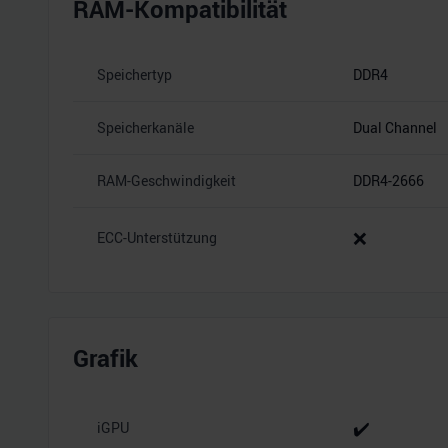
RAM-Kompatibilität
Speichertyp
DDR4
Speicherkanäle
Dual Channel
RAM-Geschwindigkeit
DDR4-2666
❌
ECC-Unterstützung
Grafik
✔️
iGPU