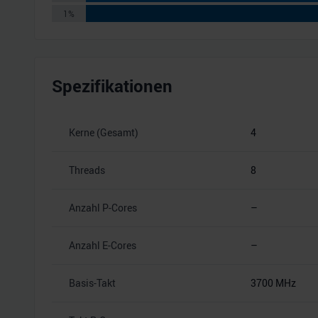
1%
Spezifikationen
Kerne (Gesamt)
4
Threads
8
Anzahl P-Cores
–
Anzahl E-Cores
–
Basis-Takt
3700 MHz