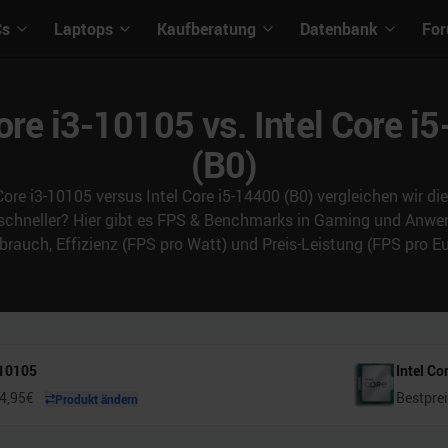
Cs
Laptops
Kaufberatung
Datenbank
Fo
Core i3-10105 vs. Intel Core i
(B0)
Core i3-10105 versus Intel Core i5-14400 (B0) vergleichen wir d
 schneller? Hier gibt es FPS & Benchmarks in Gaming und An
brauch, Effizienz (FPS pro Watt) und Preis-Leistung (FPS pro Eu
-10105
Intel Co
4,95
€
Bestpre
Produkt ändern