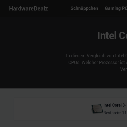
HardwareDealz
Schnäppchen
Gaming P
Intel 
In diesem Vergleich von Intel 
CPUs. Welcher Prozessor ist
Ver
Intel Core i3
Bestpreis:
11