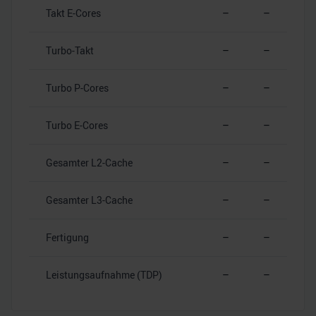
Takt E-Cores
–
–
Turbo-Takt
–
–
Turbo P-Cores
–
–
Turbo E-Cores
–
–
Gesamter L2-Cache
–
–
Gesamter L3-Cache
–
–
Fertigung
–
–
Leistungsaufnahme (TDP)
–
–