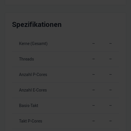
Spezifikationen
Kerne (Gesamt)
–
–
Threads
–
–
Anzahl P-Cores
–
–
Anzahl E-Cores
–
–
Basis-Takt
–
–
Takt P-Cores
–
–