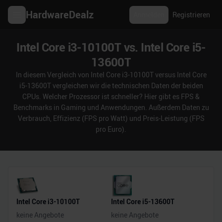
HardwareDealz
Anmelden
Registrieren
Intel Core i3-10100T vs. Intel Core i5-
13600T
In diesem Vergleich von Intel Core i3-10100T versus Intel Core
i5-13600T vergleichen wir die technischen Daten der beiden
CPUs. Welcher Prozessor ist schneller? Hier gibt es FPS &
Benchmarks in Gaming und Anwendungen. Außerdem Daten zu
Verbrauch, Effizienz (FPS pro Watt) und Preis-Leistung (FPS
pro Euro).
Intel Core i3-10100T
Intel Core i5-13600T
keine Angebote
keine Angebote