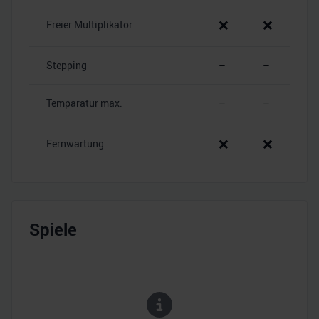
❌
❌
Freier Multiplikator
Stepping
–
–
Temparatur max.
–
–
❌
❌
Fernwartung
Spiele