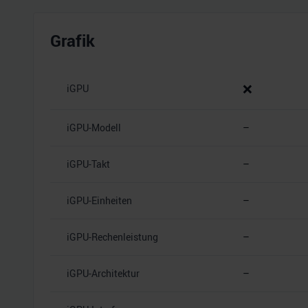
Grafik
❌
iGPU
iGPU-Modell
–
iGPU-Takt
–
iGPU-Einheiten
–
iGPU-Rechenleistung
–
iGPU-Architektur
–