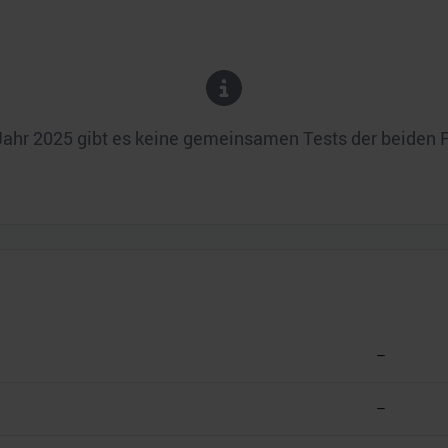
Jahr
2025
gibt es keine gemeinsamen Tests der beiden 
–
–