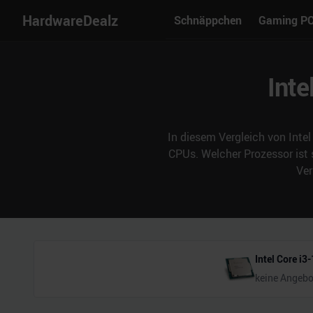
HardwareDealz
Schnäppchen
Gaming P
Inte
In diesem Vergleich von Intel
CPUs. Welcher Prozessor ist
Ver
Intel Core i
keine Angebo