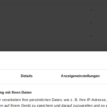
–
–
–
Details
Anzeigeneinstellungen
–
–
g mit Ihren Daten
r
verarbeiten Ihre persönlichen Daten, wie z. B. Ihre IP-Adresse,
–
en auf Ihrem Gerät zu speichern und darauf zuzugreifen und so 