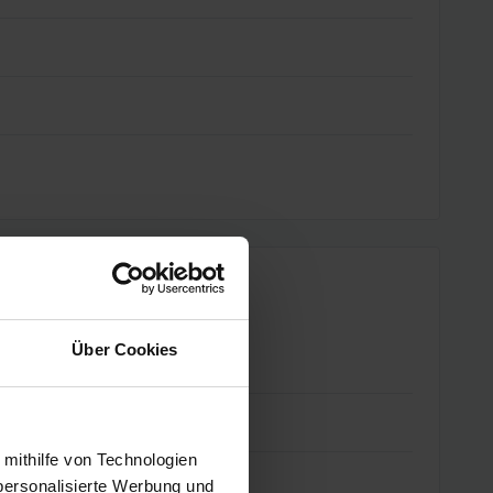
Über Cookies
 mithilfe von Technologien
personalisierte Werbung und