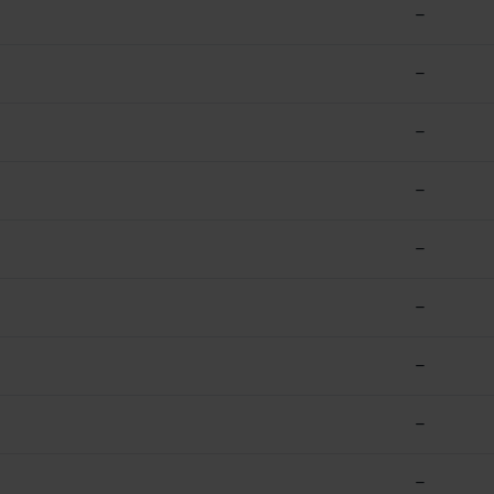
–
–
–
–
–
–
–
–
–