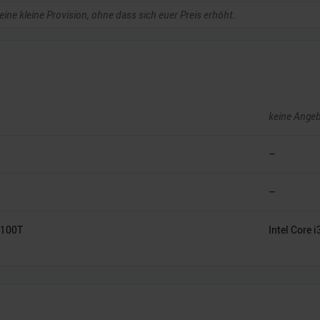
 eine kleine Provision, ohne dass sich euer Preis erhöht.
keine Ange
–
–
10100T
Intel Core 