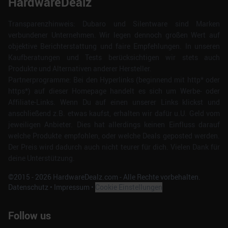
HardwareDealz
Transparenzhinweis: Dubaro und Silentware sind Marken
verbundener Unternehmen. Wir legen dennoch großen Wert auf
objektive Berichterstattung und faire Empfehlungen. In unseren
Kaufberatungen und Tests berücksichtigen wir stets auch
Produkte und Alternativen anderer Hersteller.
Partnerprogramme: Bei den Hyperlinks (beginnend mit http* oder
https*) auf dieser Homepage handelt es sich um Werbe- oder
Affiliate-Links. Wenn Du auf einen unserer Links klickst und
anschließend z.B. etwas kaufst, erhalten wir dafür u.U. Geld vom
jeweiligen Anbieter. Dies hat allerdings keinen Einfluss darauf
welche Produkte empfohlen, oder welche Deals geposted werden.
Der Preis wird dadurch auch nicht teurer für dich. Vielen Dank für
deine Unterstützung.
©2015 -
2026
HardwareDealz.com - Alle Rechte vorbehalten.
Datenschutz
•
Impressum
•
Cookie Einstellungen
Follow us