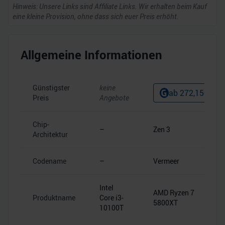
Hinweis: Unsere Links sind Affiliate Links. Wir erhalten beim Kauf
eine kleine Provision, ohne dass sich euer Preis erhöht.
Allgemeine Informationen
Günstigster
keine
ab
272,15
€
Preis
Angebote
Chip-
–
Zen 3
Architektur
Codename
–
Vermeer
Intel
AMD Ryzen 7
Produktname
Core i3-
5800XT
10100T