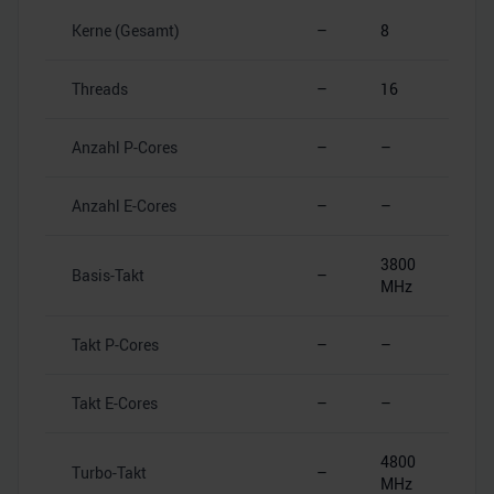
Kerne (Gesamt)
–
8
Threads
–
16
Anzahl P-Cores
–
–
Anzahl E-Cores
–
–
3800
Basis-Takt
–
MHz
Takt P-Cores
–
–
Takt E-Cores
–
–
4800
Turbo-Takt
–
MHz