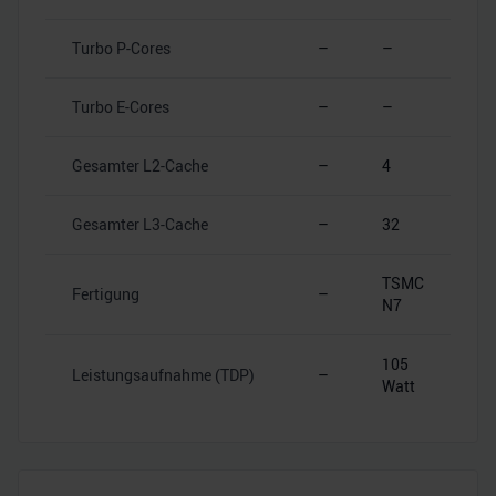
Turbo P-Cores
–
–
Turbo E-Cores
–
–
Gesamter L2-Cache
–
4
Gesamter L3-Cache
–
32
TSMC
Fertigung
–
N7
105
Leistungsaufnahme (TDP)
–
Watt