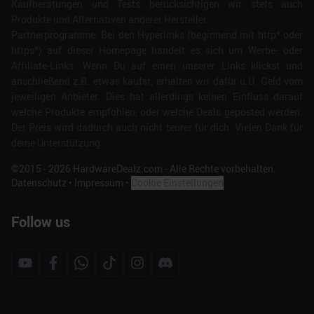
Kaufberatungen und Tests berücksichtigen wir stets auch
Produkte und Alternativen anderer Hersteller.
Partnerprogramme: Bei den Hyperlinks (beginnend mit http* oder
https*) auf dieser Homepage handelt es sich um Werbe- oder
Affiliate-Links. Wenn Du auf einen unserer Links klickst und
anschließend z.B. etwas kaufst, erhalten wir dafür u.U. Geld vom
jeweiligen Anbieter. Dies hat allerdings keinen Einfluss darauf
welche Produkte empfohlen, oder welche Deals geposted werden.
Der Preis wird dadurch auch nicht teurer für dich. Vielen Dank für
deine Unterstützung.
©2015 -
2026
HardwareDealz.com - Alle Rechte vorbehalten.
Datenschutz
•
Impressum
•
Cookie Einstellungen
Follow us