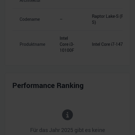
Architektur
Raptor Lake-S (RPL-
Codename
–
S)
Intel
Produktname
Core i3-
Intel Core i7-14700KF
10100F
Performance Ranking
Für das Jahr
2025
gibt es keine