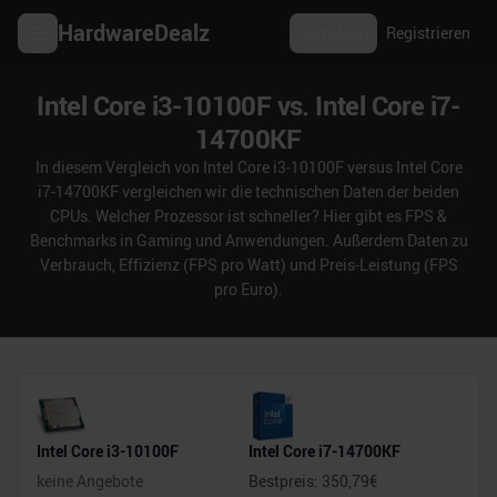
HardwareDealz
Anmelden
Registrieren
Intel Core i3-10100F vs. Intel Core i7-
14700KF
In diesem Vergleich von Intel Core i3-10100F versus Intel Core
i7-14700KF vergleichen wir die technischen Daten der beiden
CPUs. Welcher Prozessor ist schneller? Hier gibt es FPS &
Benchmarks in Gaming und Anwendungen. Außerdem Daten zu
Verbrauch, Effizienz (FPS pro Watt) und Preis-Leistung (FPS
pro Euro).
Intel Core i3-10100F
Intel Core i7-14700KF
keine Angebote
Bestpreis:
350,79
€