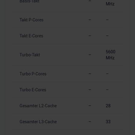
Basis-Takt
–
MHz
Takt P-Cores
–
–
Takt E-Cores
–
–
5600
Turbo-Takt
–
MHz
Turbo P-Cores
–
–
Turbo E-Cores
–
–
Gesamter L2-Cache
–
28
Gesamter L3-Cache
–
33