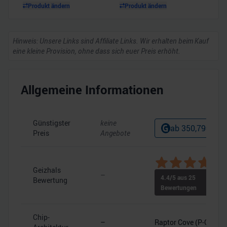
Produkt ändern
Produkt ändern
Hinweis: Unsere Links sind Affiliate Links. Wir erhalten beim Kauf
eine kleine Provision, ohne dass sich euer Preis erhöht.
Allgemeine Informationen
Günstigster
keine
ab
350,79
€
Preis
Angebote
Geizhals
–
4.4
/5 aus
25
Bewertung
Bewertungen
Chip-
–
Raptor Cove (P-Core)