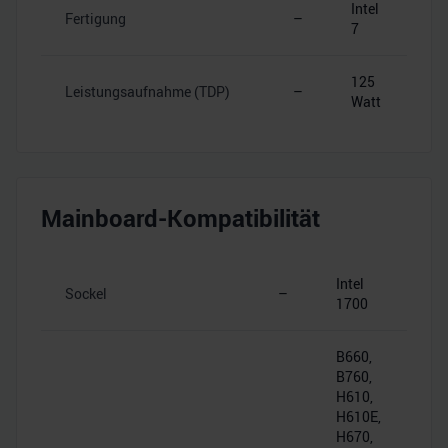
Intel
Fertigung
–
7
125
Leistungsaufnahme (TDP)
–
Watt
Mainboard-Kompatibilität
Intel
Sockel
–
1700
B660,
B760,
H610,
H610E,
H670,