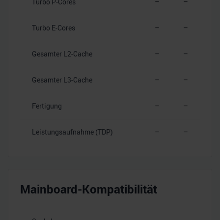
Turbo P-Cores
–
–
Turbo E-Cores
–
–
Gesamter L2-Cache
–
–
Gesamter L3-Cache
–
–
Fertigung
–
–
Leistungsaufnahme (TDP)
–
–
Mainboard-Kompatibilität