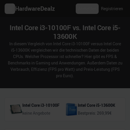
HardwareDealz
Anmelden
Registrieren
Intel Core i3-10100F vs. Intel Core i5-
13600K
In diesem Vergleich von Intel Core i3-10100F versus Intel Core
i5-13600K vergleichen wir die technischen Daten der beiden
CPUs. Welcher Prozessor ist schneller? Hier gibt es FPS &
Benchmarks in Gaming und Anwendungen. Außerdem Daten zu
Verbrauch, Effizienz (FPS pro Watt) und Preis-Leistung (FPS
pro Euro).
Intel Core i3-10100F
Intel Core i5-13600K
keine Angebote
Bestpreis:
269,99
€