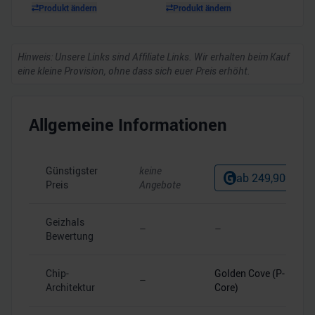
Produkt ändern
Produkt ändern
Hinweis: Unsere Links sind Affiliate Links. Wir erhalten beim Kauf
eine kleine Provision, ohne dass sich euer Preis erhöht.
Allgemeine Informationen
Günstigster
keine
ab
249,90
€
Preis
Angebote
Geizhals
–
–
Bewertung
Chip-
Golden Cove (P-
–
Architektur
Core)