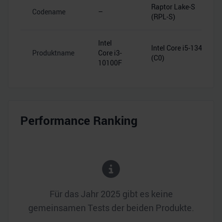
Raptor Lake-S
Codename
–
(RPL-S)
Intel
Intel Core i5-13400
Produktname
Core i3-
(C0)
10100F
Performance Ranking
Für das Jahr
2025
gibt es keine
gemeinsamen Tests der beiden Produkte.