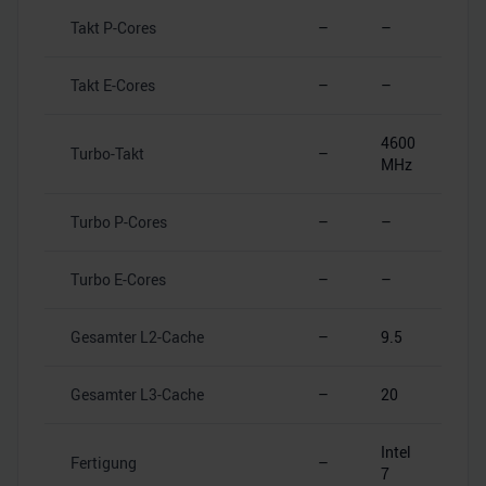
Takt P-Cores
–
–
Takt E-Cores
–
–
4600
Turbo-Takt
–
MHz
Turbo P-Cores
–
–
Turbo E-Cores
–
–
Gesamter L2-Cache
–
9.5
Gesamter L3-Cache
–
20
Intel
Fertigung
–
7