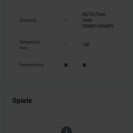
B0/C0 (Spec
Stepping
–
Code:
SRMBF/SRMBP)
Temparatur
–
100
max.
❌
❌
Fernwartung
Spiele