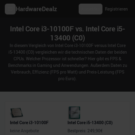
HardwareDealz
Anmelden
Registrieren
Intel Core i3-10100F vs. Intel Core i5-
13400 (C0)
In diesem Vergleich von Intel Core i3-10100F versus Intel Core
i5-13400 (C0) vergleichen wir die technischen Daten der beiden
CPUs. Welcher Prozessor ist schneller? Hier gibt es FPS &
Benchmarks in Gaming und Anwendungen. Außerdem Daten zu
Verbrauch, Effizienz (FPS pro Watt) und Preis-Leistung (FPS
pro Euro).
Intel Core i3-10100F
Intel Core i5-13400 (C0)
keine Angebote
Bestpreis:
249,90
€