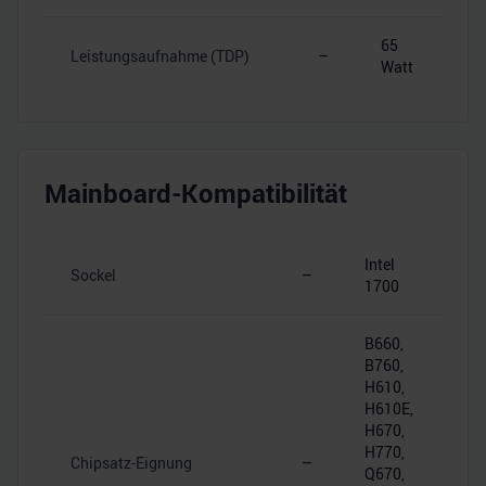
65
Leistungsaufnahme (TDP)
–
Watt
Mainboard-Kompatibilität
Intel
Sockel
–
1700
B660,
B760,
H610,
H610E,
H670,
H770,
Chipsatz-Eignung
–
Q670,