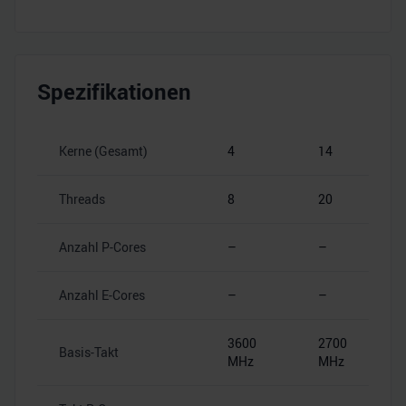
Spezifikationen
Kerne (Gesamt)
4
14
Threads
8
20
Anzahl P-Cores
–
–
Anzahl E-Cores
–
–
3600
2700
Basis-Takt
MHz
MHz