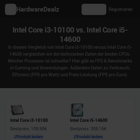
HardwareDealz
Anmelden
Registrieren
Intel Core i3-10100 vs. Intel Core i5-
14600
In diesem Vergleich von Intel Core i3-10100 versus Intel Core i5-
14600 vergleichen wir die technischen Daten der beiden CPUs.
Welcher Prozessor ist schneller? Hier gibt es FPS & Benchmarks
in Gaming und Anwendungen. Außerdem Daten zu Verbrauch,
Effizienz (FPS pro Watt) und Preis-Leistung (FPS pro Euro).
Intel Core i3-10100
Intel Core i5-14600
Bestpreis:
109,90
€
Bestpreis:
308,16
€
Produkt ändern
Produkt ändern