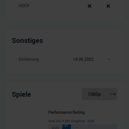
❌
❌
HDCP
Sonstiges
Einführung
14.06.2022
–
Spiele
Performance Rating
Intel Arc A380 Graphics - 6GB
15.81
AVG