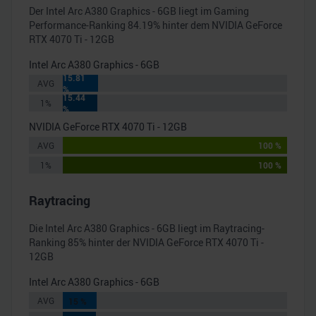
Der
Intel Arc A380 Graphics - 6GB
liegt im Gaming
Performance-Ranking
84.19
% hinter dem
NVIDIA GeForce
RTX 4070 Ti - 12GB
Intel Arc A380 Graphics - 6GB
15.81
AVG
%
15.44
1%
%
NVIDIA GeForce RTX 4070 Ti - 12GB
AVG
100 %
1%
100 %
Raytracing
Die
Intel Arc A380 Graphics - 6GB
liegt im Raytracing-
Ranking
85
% hinter der
NVIDIA GeForce RTX 4070 Ti -
12GB
Intel Arc A380 Graphics - 6GB
AVG
15 %