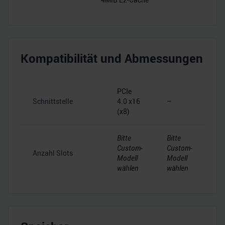
Kompatibilität und Abmessungen
PCIe
Schnittstelle
4.0 x16
–
(x8)
Bitte
Bitte
Custom-
Custom-
Anzahl Slots
Modell
Modell
wählen
wählen