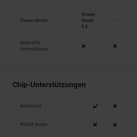
Shader
Shader Modell
Model
–
6.6
Multi-GPU-
❌
❌
Unterstützung
Chip-Unterstützungen
✔️
❌
Raytracing
❌
❌
NVIDIA Tensor