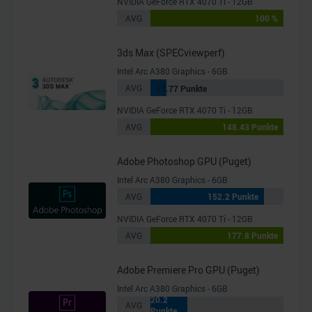
NVIDIA GeForce RTX 4070 Ti - 12GB
AVG
100 %
3ds Max (SPECviewperf)
Intel Arc A380 Graphics - 6GB
AVG
17.77 Punkte
NVIDIA GeForce RTX 4070 Ti - 12GB
AVG
148.43 Punkte
Adobe Photoshop GPU (Puget)
Intel Arc A380 Graphics - 6GB
AVG
152.2 Punkte
NVIDIA GeForce RTX 4070 Ti - 12GB
AVG
177.8 Punkte
Adobe Premiere Pro GPU (Puget)
Intel Arc A380 Graphics - 6GB
20.2
AVG
Punkte