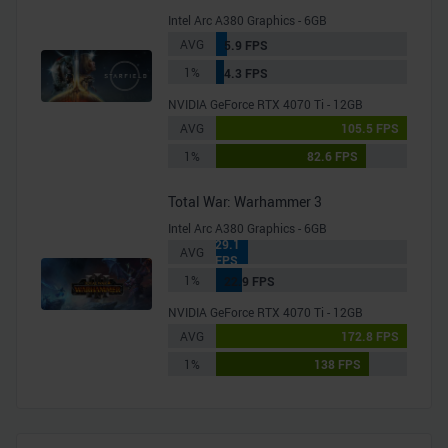
Intel Arc A380 Graphics - 6GB
AVG
5.9 FPS
1%
4.3 FPS
NVIDIA GeForce RTX 4070 Ti - 12GB
AVG
105.5 FPS
1%
82.6 FPS
Total War: Warhammer 3
Intel Arc A380 Graphics - 6GB
29.1
AVG
FPS
1%
22.9 FPS
NVIDIA GeForce RTX 4070 Ti - 12GB
AVG
172.8 FPS
1%
138 FPS