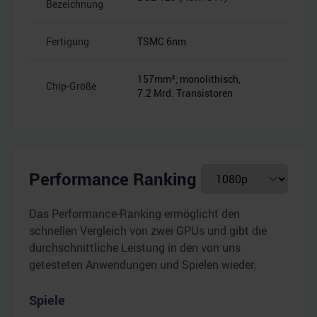
Bezeichnung
Fertigung
TSMC 6nm
–
157mm², monolithisch,
Chip-Größe
–
7.2 Mrd. Transistoren
Performance Ranking
Das Performance-Ranking ermöglicht den
schnellen Vergleich von zwei GPUs und gibt die
durchschnittliche Leistung in den von uns
getesteten Anwendungen und Spielen wieder.
Spiele