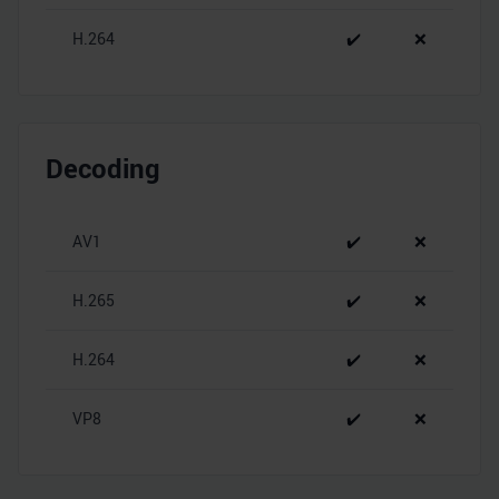
H.264
✔️
❌
Decoding
AV1
✔️
❌
H.265
✔️
❌
H.264
✔️
❌
VP8
✔️
❌