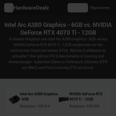
HardwareDealz
Anmelden
Registrieren
Intel Arc A380 Graphics - 6GB vs. NVIDIA
GeForce RTX 4070 Ti - 12GB
In diesem Vergleich von Intel Arc A380 Graphics - 6GB versus
NVIDIA GeForce RTX 4070 Ti - 12GB vergleichen wir die
technischen Daten der beiden GPUs. Welche Grafikkarte ist
schneller? Hier gibt es FPS & Benchmarks in Gaming und
Anwendungen. Außerdem Daten zu Verbrauch, Effizienz (FPS
pro Watt) und Preis-Leistung (FPS pro Euro).
Intel Arc A380 Graphics
NVIDIA GeForce RTX
- 6GB
4070 Ti - 12GB
Bestpreis:
160,41
€
Bestpreis:
699,00
€