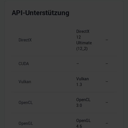
API-Unterstützung
DirectX
12
DirectX
–
Ultimate
(12_2)
CUDA
–
–
Vulkan
Vulkan
–
1.3
OpenCL
OpenCL
–
3.0
OpenGL
OpenGL
–
4.6