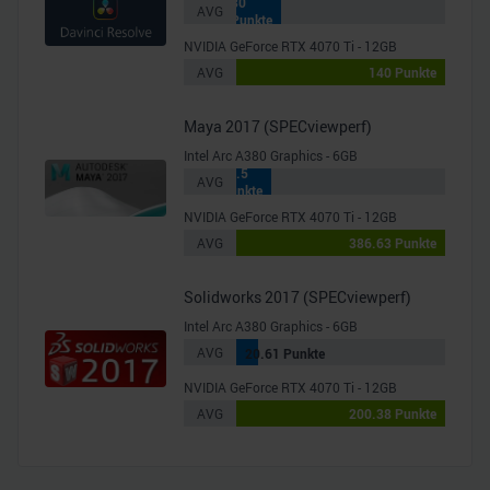
30
AVG
Punkte
NVIDIA GeForce RTX 4070 Ti - 12GB
AVG
140 Punkte
Maya 2017 (SPECviewperf)
Intel Arc A380 Graphics - 6GB
64.5
AVG
Punkte
NVIDIA GeForce RTX 4070 Ti - 12GB
AVG
386.63 Punkte
Solidworks 2017 (SPECviewperf)
Intel Arc A380 Graphics - 6GB
AVG
20.61 Punkte
NVIDIA GeForce RTX 4070 Ti - 12GB
AVG
200.38 Punkte