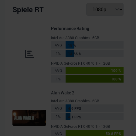
Spiele RT
Performance Rating
Intel Arc A380 Graphics - 6GB
AVG
15 %
1%
14.66 %
NVIDIA GeForce RTX 4070 Ti - 12GB
AVG
100 %
1%
100 %
Alan Wake 2
Intel Arc A380 Graphics - 6GB
AVG
4.9 FPS
1%
4.1 FPS
NVIDIA GeForce RTX 4070 Ti - 12GB
AVG
50.8 FPS