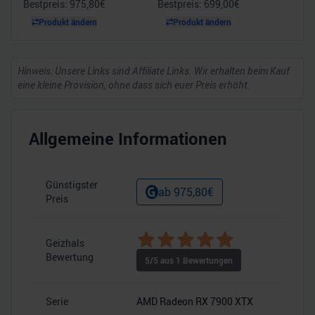
Bestpreis:
975,80
€
Bestpreis:
699,00
€
Produkt ändern
Produkt ändern
Hinweis: Unsere Links sind Affiliate Links. Wir erhalten beim Kauf
eine kleine Provision, ohne dass sich euer Preis erhöht.
Allgemeine Informationen
Günstigster
ab
975,80
€
Preis
Geizhals
–
Bewertung
5
/5 aus
1
Bewertungen
Serie
AMD Radeon RX 7900 XTX
–