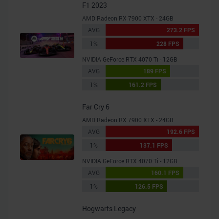
F1 2023
AMD Radeon RX 7900 XTX - 24GB
AVG
273.2 FPS
1%
228 FPS
NVIDIA GeForce RTX 4070 Ti - 12GB
AVG
189 FPS
1%
161.2 FPS
Far Cry 6
AMD Radeon RX 7900 XTX - 24GB
AVG
192.6 FPS
1%
137.1 FPS
NVIDIA GeForce RTX 4070 Ti - 12GB
AVG
160.1 FPS
1%
126.5 FPS
Hogwarts Legacy