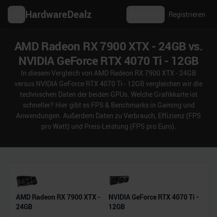
HardwareDealz
Anmelden
Registrieren
AMD Radeon RX 7900 XTX - 24GB vs.
NVIDIA GeForce RTX 4070 Ti - 12GB
In diesem Vergleich von AMD Radeon RX 7900 XTX - 24GB
versus NVIDIA GeForce RTX 4070 Ti - 12GB vergleichen wir die
technischen Daten der beiden GPUs. Welche Grafikkarte ist
schneller? Hier gibt es FPS & Benchmarks in Gaming und
Anwendungen. Außerdem Daten zu Verbrauch, Effizienz (FPS
pro Watt) und Preis-Leistung (FPS pro Euro).
AMD Radeon RX 7900 XTX -
NVIDIA GeForce RTX 4070 Ti -
24GB
12GB