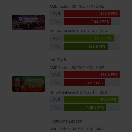
AMD Radeon RX 7900 XTX - 24GB
AVG
157.3 FPS
1%
133.2 FPS
NVIDIA GeForce RTX 4070 Ti - 12GB
AVG
140.1 FPS
1%
123.9 FPS
Far Cry 6
AMD Radeon RX 7900 XTX - 24GB
AVG
166.2 FPS
1%
122.7 FPS
NVIDIA GeForce RTX 4070 Ti - 12GB
AVG
161.5 FPS
1%
125.9 FPS
Hogwarts Legacy
AMD Radeon RX 7900 XTX - 24GB