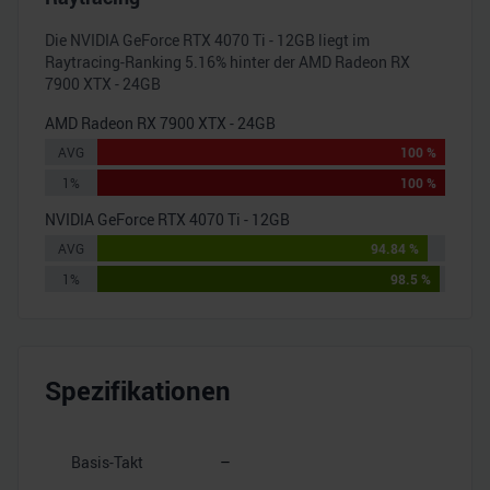
Die
NVIDIA GeForce RTX 4070 Ti - 12GB
liegt im
Raytracing-Ranking
5.16
% hinter der
AMD Radeon RX
7900 XTX - 24GB
AMD Radeon RX 7900 XTX - 24GB
AVG
100 %
1%
100 %
NVIDIA GeForce RTX 4070 Ti - 12GB
AVG
94.84 %
1%
98.5 %
Spezifikationen
Basis-Takt
–
–