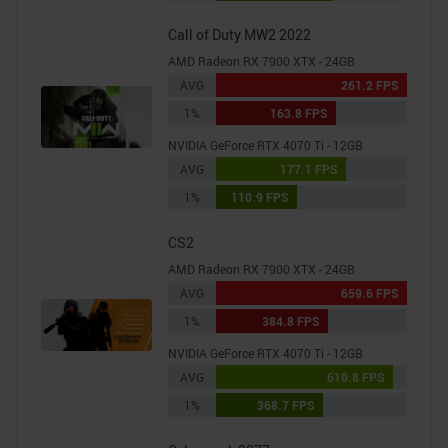
Call of Duty MW2 2022
AMD Radeon RX 7900 XTX - 24GB
AVG
261.2 FPS
1%
163.8 FPS
NVIDIA GeForce RTX 4070 Ti - 12GB
AVG
177.1 FPS
1%
110.9 FPS
CS2
AMD Radeon RX 7900 XTX - 24GB
AVG
659.6 FPS
1%
384.8 FPS
NVIDIA GeForce RTX 4070 Ti - 12GB
AVG
610.8 FPS
1%
368.7 FPS