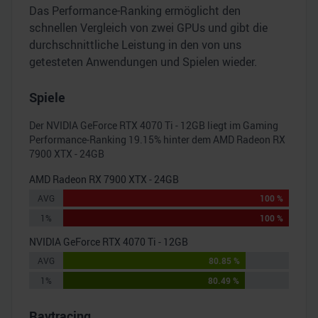
Das Performance-Ranking ermöglicht den
schnellen Vergleich von zwei GPUs und gibt die
durchschnittliche Leistung in den von uns
getesteten Anwendungen und Spielen wieder.
Spiele
Der
NVIDIA GeForce RTX 4070 Ti - 12GB
liegt im Gaming
Performance-Ranking
19.15
% hinter dem
AMD Radeon RX
7900 XTX - 24GB
AMD Radeon RX 7900 XTX - 24GB
AVG
100 %
1%
100 %
NVIDIA GeForce RTX 4070 Ti - 12GB
AVG
80.85 %
1%
80.49 %
Raytracing