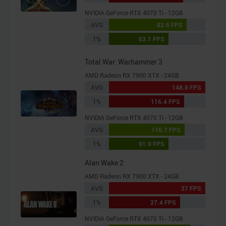
NVIDIA GeForce RTX 4070 Ti - 12GB
AVG
82.6 FPS
1%
63.1 FPS
Total War: Warhammer 3
AMD Radeon RX 7900 XTX - 24GB
AVG
148.8 FPS
1%
116.4 FPS
NVIDIA GeForce RTX 4070 Ti - 12GB
AVG
116.7 FPS
1%
91.9 FPS
Alan Wake 2
AMD Radeon RX 7900 XTX - 24GB
AVG
37 FPS
1%
27.4 FPS
NVIDIA GeForce RTX 4070 Ti - 12GB