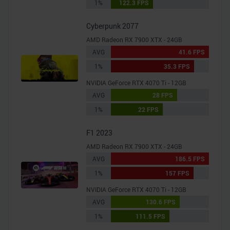
1%
122.3 FPS
Cyberpunk 2077
AMD Radeon RX 7900 XTX - 24GB
AVG
41.6 FPS
1%
35.3 FPS
NVIDIA GeForce RTX 4070 Ti - 12GB
AVG
28 FPS
1%
22 FPS
F1 2023
AMD Radeon RX 7900 XTX - 24GB
AVG
186.5 FPS
1%
157 FPS
NVIDIA GeForce RTX 4070 Ti - 12GB
AVG
130.6 FPS
1%
111.5 FPS