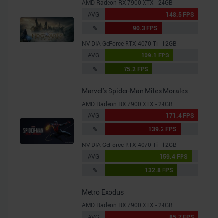
AMD Radeon RX 7900 XTX - 24GB
AVG
148.5 FPS
1%
90.3 FPS
NVIDIA GeForce RTX 4070 Ti - 12GB
AVG
109.1 FPS
1%
75.2 FPS
Marvel's Spider-Man Miles Morales
AMD Radeon RX 7900 XTX - 24GB
AVG
171.4 FPS
1%
139.2 FPS
NVIDIA GeForce RTX 4070 Ti - 12GB
AVG
159.4 FPS
1%
132.8 FPS
Metro Exodus
AMD Radeon RX 7900 XTX - 24GB
AVG
85.7 FPS