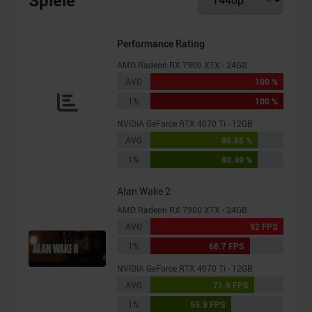
Spiele
Performance Rating
AMD Radeon RX 7900 XTX - 24GB
AVG
100 %
1%
100 %
NVIDIA GeForce RTX 4070 Ti - 12GB
AVG
80.85 %
1%
80.49 %
Alan Wake 2
AMD Radeon RX 7900 XTX - 24GB
AVG
92 FPS
1%
68.7 FPS
NVIDIA GeForce RTX 4070 Ti - 12GB
AVG
71.9 FPS
1%
55.9 FPS