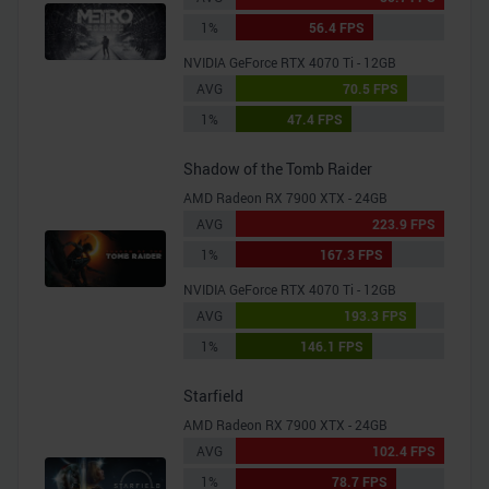
1%
56.4 FPS
NVIDIA GeForce RTX 4070 Ti - 12GB
AVG
70.5 FPS
1%
47.4 FPS
Shadow of the Tomb Raider
AMD Radeon RX 7900 XTX - 24GB
AVG
223.9 FPS
1%
167.3 FPS
NVIDIA GeForce RTX 4070 Ti - 12GB
AVG
193.3 FPS
1%
146.1 FPS
Starfield
AMD Radeon RX 7900 XTX - 24GB
AVG
102.4 FPS
1%
78.7 FPS