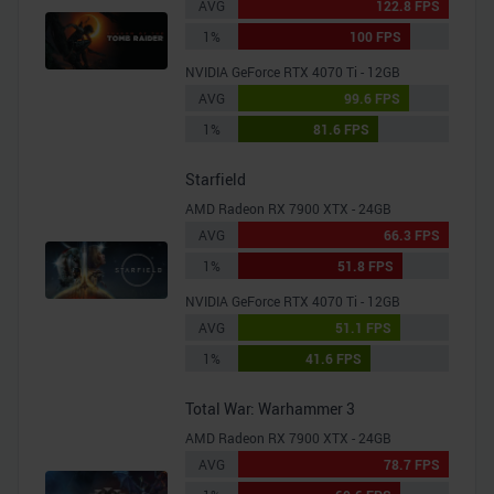
AVG
122.8 FPS
1%
100 FPS
NVIDIA GeForce RTX 4070 Ti - 12GB
AVG
99.6 FPS
1%
81.6 FPS
Starfield
AMD Radeon RX 7900 XTX - 24GB
AVG
66.3 FPS
1%
51.8 FPS
NVIDIA GeForce RTX 4070 Ti - 12GB
AVG
51.1 FPS
1%
41.6 FPS
Total War: Warhammer 3
AMD Radeon RX 7900 XTX - 24GB
AVG
78.7 FPS