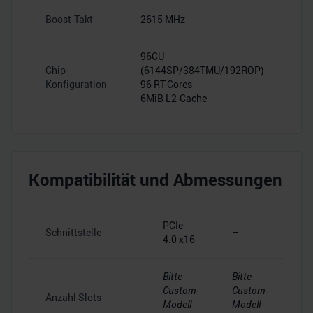
Boost-Takt
2615 MHz
–
96CU
Chip-
(6144SP/384TMU/192ROP)
–
Konfiguration
96 RT-Cores
6MiB L2-Cache
Kompatibilität und Abmessungen
PCIe
Schnittstelle
–
4.0 x16
Bitte
Bitte
Custom-
Custom-
Anzahl Slots
Modell
Modell