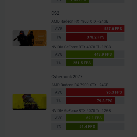
CS2
AMD Radeon RX 7900 XTX - 24GB
AVG
537.6 FPS
1%
378.2 FPS
NVIDIA GeForce RTX 4070 Ti - 12GB
AVG
443.9 FPS
1%
251.5 FPS
Cyberpunk 2077
AMD Radeon RX 7900 XTX - 24GB
AVG
95.3 FPS
1%
79.8 FPS
NVIDIA GeForce RTX 4070 Ti - 12GB
AVG
62.1 FPS
1%
51.4 FPS