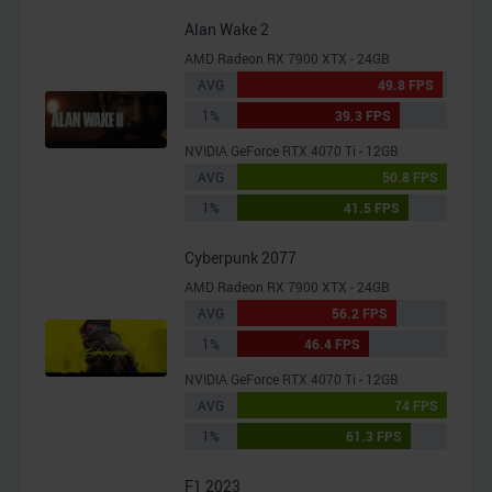
Alan Wake 2
AMD Radeon RX 7900 XTX - 24GB
AVG
49.8 FPS
1%
39.3 FPS
NVIDIA GeForce RTX 4070 Ti - 12GB
AVG
50.8 FPS
1%
41.5 FPS
Cyberpunk 2077
AMD Radeon RX 7900 XTX - 24GB
AVG
56.2 FPS
1%
46.4 FPS
NVIDIA GeForce RTX 4070 Ti - 12GB
AVG
74 FPS
1%
61.3 FPS
F1 2023