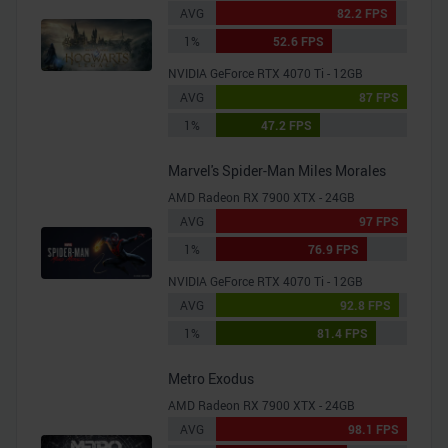
AVG
82.2 FPS
1%
52.6 FPS
NVIDIA GeForce RTX 4070 Ti - 12GB
AVG
87 FPS
1%
47.2 FPS
Marvel's Spider-Man Miles Morales
AMD Radeon RX 7900 XTX - 24GB
AVG
97 FPS
1%
76.9 FPS
NVIDIA GeForce RTX 4070 Ti - 12GB
AVG
92.8 FPS
1%
81.4 FPS
Metro Exodus
AMD Radeon RX 7900 XTX - 24GB
AVG
98.1 FPS