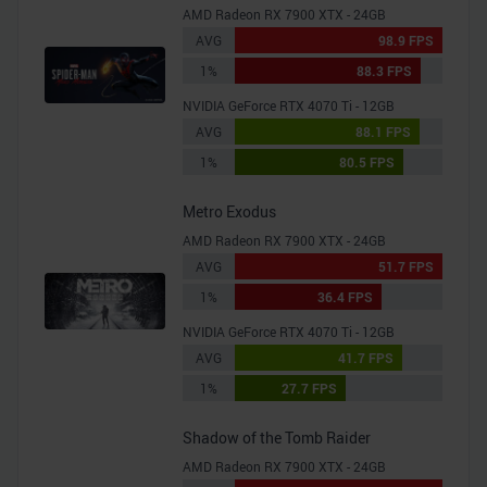
AMD Radeon RX 7900 XTX - 24GB
AVG
98.9 FPS
1%
88.3 FPS
NVIDIA GeForce RTX 4070 Ti - 12GB
AVG
88.1 FPS
1%
80.5 FPS
Metro Exodus
AMD Radeon RX 7900 XTX - 24GB
AVG
51.7 FPS
1%
36.4 FPS
NVIDIA GeForce RTX 4070 Ti - 12GB
AVG
41.7 FPS
1%
27.7 FPS
Shadow of the Tomb Raider
AMD Radeon RX 7900 XTX - 24GB