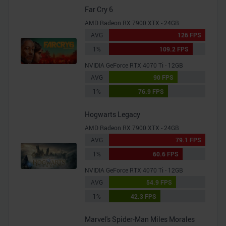
Far Cry 6
AMD Radeon RX 7900 XTX - 24GB
AVG
126 FPS
1%
109.2 FPS
NVIDIA GeForce RTX 4070 Ti - 12GB
AVG
90 FPS
1%
76.9 FPS
Hogwarts Legacy
AMD Radeon RX 7900 XTX - 24GB
AVG
79.1 FPS
1%
60.6 FPS
NVIDIA GeForce RTX 4070 Ti - 12GB
AVG
54.9 FPS
1%
42.3 FPS
Marvel's Spider-Man Miles Morales