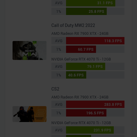
AVG
31.1 FPS
1%
25.8 FPS
Call of Duty MW2 2022
AMD Radeon RX 7900 XTX - 24GB
AVG
118.3 FPS
1%
60.7 FPS
NVIDIA GeForce RTX 4070 Ti - 12GB
AVG
79.1 FPS
1%
40.6 FPS
CS2
AMD Radeon RX 7900 XTX - 24GB
AVG
283.8 FPS
1%
196.5 FPS
NVIDIA GeForce RTX 4070 Ti - 12GB
AVG
231.9 FPS