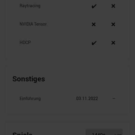
✔️
❌
Raytracing
❌
❌
NVIDIA Tensor
✔️
❌
HDCP
Sonstiges
Einführung
03.11.2022
–