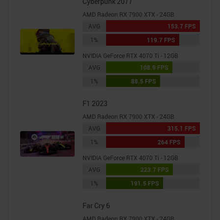
Cyberpunk 2077
AMD Radeon RX 7900 XTX - 24GB
AVG
153.7 FPS
1%
119.7 FPS
NVIDIA GeForce RTX 4070 Ti - 12GB
AVG
108.9 FPS
1%
88.5 FPS
F1 2023
AMD Radeon RX 7900 XTX - 24GB
AVG
315.1 FPS
1%
264 FPS
NVIDIA GeForce RTX 4070 Ti - 12GB
AVG
223.7 FPS
1%
191.5 FPS
Far Cry 6
AMD Radeon RX 7900 XTX - 24GB