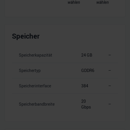
wählen
wählen
Speicher
Speicherkapazität
24 GB
–
Speichertyp
GDDR6
–
Speicherinterface
384
–
20
Speicherbandbreite
–
Gbps