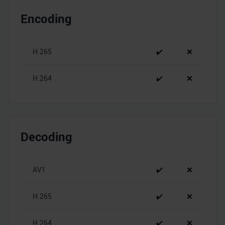
Encoding
H.265
✔️
❌
H.264
✔️
❌
Decoding
AV1
✔️
❌
H.265
✔️
❌
H.264
✔️
❌