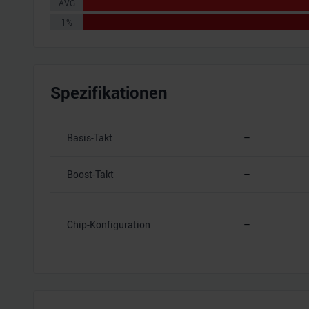
AVG
1%
Spezifikationen
Basis-Takt
–
Boost-Takt
–
Chip-Konfiguration
–