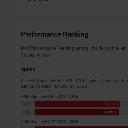
Performance Ranking
Das Performance-Ranking ermöglicht den schnellen 
Spielen wieder.
Spiele
Der
AMD Radeon RX 6750 XT - 12GB
liegt im Gaming Perfo
dem
AMD Radeon RX 7900 XT - 20GB
AMD Radeon RX 6750 XT - 12GB
AVG
55.51 %
1%
54.82 %
AMD Radeon RX 7900 XT - 20GB