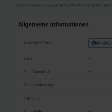
Hinweis: Unsere Links sind Affiliate Links. Wir erhalten beim Kauf
Allgemeine Informationen
ab
499,2
Günstigster Preis
Serie
–
Chip-Architektur
–
Chip-Bezeichnung
–
Fertigung
–
Chip-Größe
–