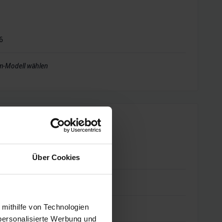
6
m-Modell wählen
Über Cookies
 mithilfe von Technologien
personalisierte Werbung und