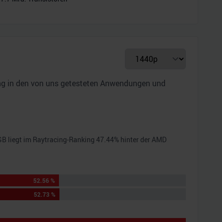
ung in den von uns getesteten Anwendungen und
GB
liegt im Raytracing-Ranking
47.44
% hinter der
AMD
52.56 %
52.73 %