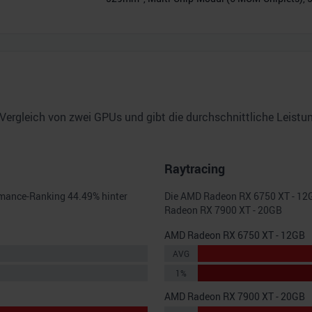
Vergleich von zwei GPUs und gibt die durchschnittliche Leist
Raytracing
rmance-Ranking
44.49
% hinter
Die
AMD Radeon RX 6750 XT - 12
Radeon RX 7900 XT - 20GB
AMD Radeon RX 6750 XT - 12GB
AVG
1%
AMD Radeon RX 7900 XT - 20GB