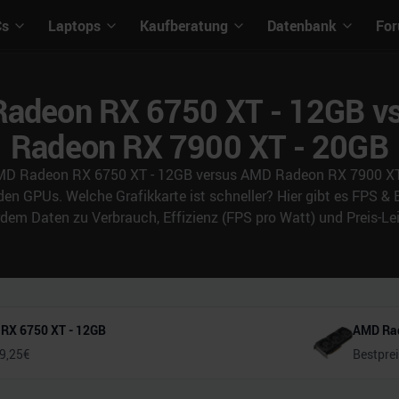
Cs
Laptops
Kaufberatung
Datenbank
Fo
adeon RX 6750 XT - 12GB v
Radeon RX 7900 XT - 20GB
AMD Radeon RX 6750 XT - 12GB versus AMD Radeon RX 7900 XT -
den GPUs. Welche Grafikkarte ist schneller? Hier gibt es FPS 
m Daten zu Verbrauch, Effizienz (FPS pro Watt) und Preis-Lei
RX 6750 XT - 12GB
AMD Rad
9,25
€
Bestpre