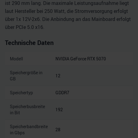
ist 290 mm lang. Die maximale Leistungsaufnahme liegt
laut Hersteller bei 250 Watt, die Stromversorgung erfolgt
über 1x 12V-2x6. Die Anbindung an das Mainboard erfolgt
über PCIe 5.0 x16.
Technische Daten
Modell
NVIDIA GeForce RTX 5070
Speichergröße in
12
GB
Speichertyp
GDDR7
Speicherbusbreite
192
in Bit
Speicherbandbreite
28
in Gbps