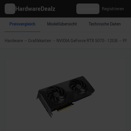
HardwareDealz
Anmelden
Registrieren
Preisvergleich
Modellübersicht
Technische Daten
Hardware
Grafikkarten
NVIDIA GeForce RTX 5070 - 12GB
PNY