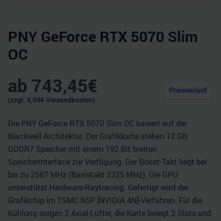
PNY GeForce RTX 5070 Slim
OC
ab
743,45
€
Preisverlauf
(zzgl.
4,99
€ Versandkosten)
Die PNY GeForce RTX 5070 Slim OC basiert auf der
Blackwell Architektur. Der Grafikkarte stehen 12 GB
GDDR7 Speicher mit einem 192 Bit breiten
Speicherinterface zur Verfügung. Der Boost-Takt liegt bei
bis zu 2587 MHz (Basistakt 2325 MHz). Die GPU
unterstützt Hardware-Raytracing. Gefertigt wird der
Grafikchip im TSMC N5P [NVIDIA 4N]-Verfahren. Für die
Kühlung sorgen 2 Axial-Lüfter, die Karte belegt 2 Slots und