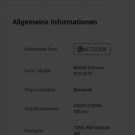
Allgemeine Informationen
ab
722,50
€
Günstigster Preis
NVIDIA GeForce
Serie / Modell
RTX 5070
Chip-Architektur
Blackwell
GB205 (GB205-
Chip-Bezeichnung
300-A1)
TSMC N5P [NVIDIA
Fertigung
4N]