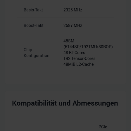
Basis-Takt
2325 MHz
Boost-Takt
2587 MHz
48SM
(6144SP/192TMU/80ROP)
Chip-
48 RT-Cores
Konfiguration
192 Tensor-Cores
48MiB L2-Cache
Kompatibilität und Abmessungen
PCIe