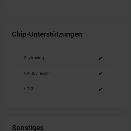
Chip-Unterstützungen
Raytracing
✔️
NVIDIA Tensor
✔️
HDCP
✔️
Sonstiges