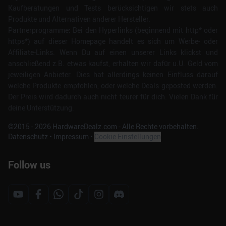
Kaufberatungen und Tests berücksichtigen wir stets auch
Produkte und Alternativen anderer Hersteller.
Partnerprogramme: Bei den Hyperlinks (beginnend mit http* oder
https*) auf dieser Homepage handelt es sich um Werbe- oder
Affiliate-Links. Wenn Du auf einen unserer Links klickst und
anschließend z.B. etwas kaufst, erhalten wir dafür u.U. Geld vom
jeweiligen Anbieter. Dies hat allerdings keinen Einfluss darauf
welche Produkte empfohlen, oder welche Deals geposted werden.
Der Preis wird dadurch auch nicht teurer für dich. Vielen Dank für
deine Unterstützung.
©2015 -
2026
HardwareDealz.com - Alle Rechte vorbehalten.
Datenschutz
•
Impressum
•
Cookie Einstellungen
Follow us