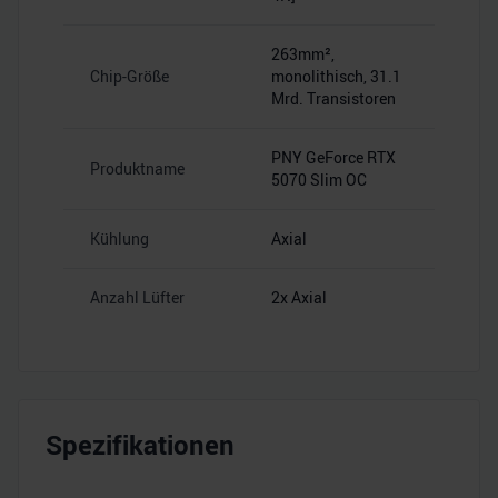
263mm²,
Chip-Größe
monolithisch, 31.1
Mrd. Transistoren
PNY GeForce RTX
Produktname
5070 Slim OC
Kühlung
Axial
Anzahl Lüfter
2x Axial
Spezifikationen