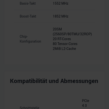
Basis-Takt
1552 MHz
Boost-Takt
1852 MHz
20SM
(2560SP/80TMU/32ROP)
Chip-
20 RT-Cores
Konfiguration
80 Tensor-Cores
2MiB L2-Cache
Kompatibilität und Abmessungen
PCIe
4.0
Schnittstelle