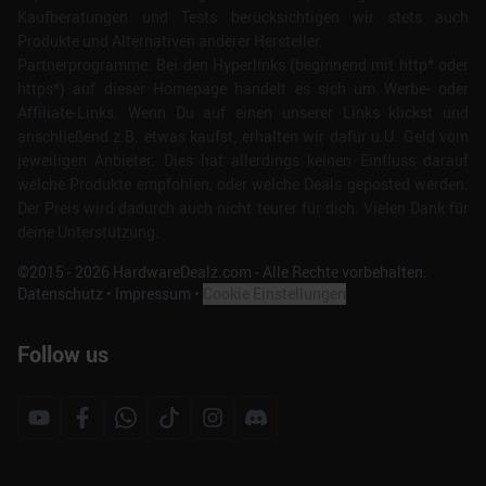
Kaufberatungen und Tests berücksichtigen wir stets auch
Produkte und Alternativen anderer Hersteller.
Partnerprogramme: Bei den Hyperlinks (beginnend mit http* oder
https*) auf dieser Homepage handelt es sich um Werbe- oder
Affiliate-Links. Wenn Du auf einen unserer Links klickst und
anschließend z.B. etwas kaufst, erhalten wir dafür u.U. Geld vom
jeweiligen Anbieter. Dies hat allerdings keinen Einfluss darauf
welche Produkte empfohlen, oder welche Deals geposted werden.
Der Preis wird dadurch auch nicht teurer für dich. Vielen Dank für
deine Unterstützung.
©2015 -
2026
HardwareDealz.com - Alle Rechte vorbehalten.
Datenschutz
•
Impressum
•
Cookie Einstellungen
Follow us