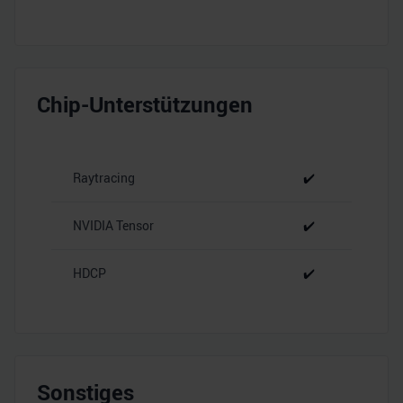
Chip-Unterstützungen
Raytracing
✔️
NVIDIA Tensor
✔️
HDCP
✔️
Sonstiges