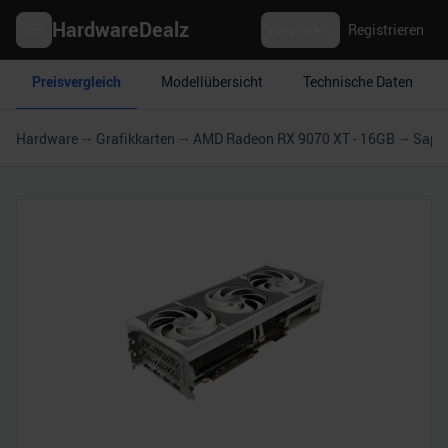
HardwareDealz
Anmelden
Registrieren
Preisvergleich
Modellübersicht
Technische Daten
Hardware
Grafikkarten
AMD Radeon RX 9070 XT - 16GB
Sapph