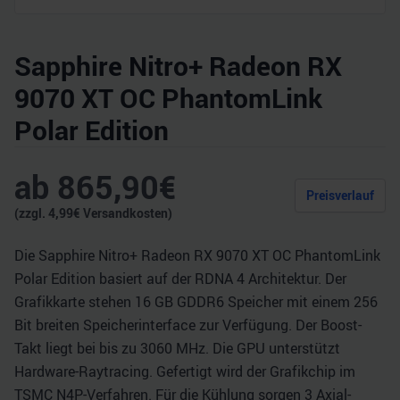
Sapphire Nitro+ Radeon RX
9070 XT OC PhantomLink
Polar Edition
ab
865,90
€
Preisverlauf
(zzgl.
4,99
€ Versandkosten)
Die Sapphire Nitro+ Radeon RX 9070 XT OC PhantomLink
Polar Edition basiert auf der RDNA 4 Architektur. Der
Grafikkarte stehen 16 GB GDDR6 Speicher mit einem 256
Bit breiten Speicherinterface zur Verfügung. Der Boost-
Takt liegt bei bis zu 3060 MHz. Die GPU unterstützt
Hardware-Raytracing. Gefertigt wird der Grafikchip im
TSMC N4P-Verfahren. Für die Kühlung sorgen 3 Axial-