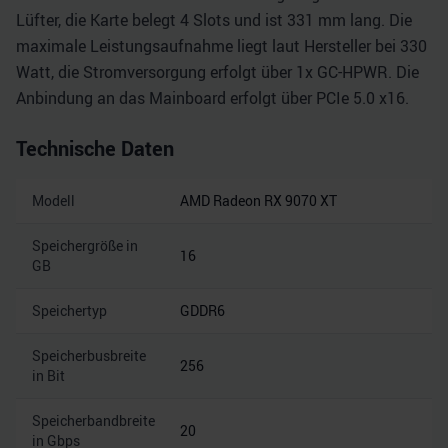
Lüfter, die Karte belegt 4 Slots und ist 331 mm lang. Die
maximale Leistungsaufnahme liegt laut Hersteller bei 330
Watt, die Stromversorgung erfolgt über 1x GC-HPWR. Die
Anbindung an das Mainboard erfolgt über PCIe 5.0 x16.
Technische Daten
Modell
AMD Radeon RX 9070 XT
Speichergröße in
16
GB
Speichertyp
GDDR6
Speicherbusbreite
256
in Bit
Speicherbandbreite
20
in Gbps