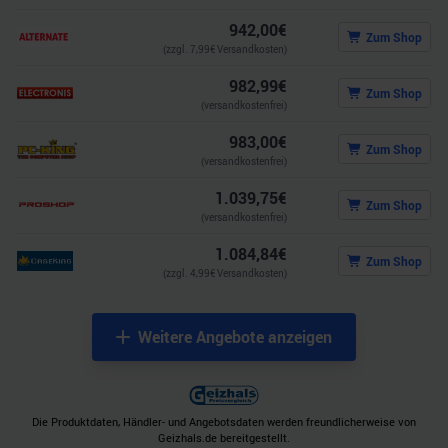
942,00
€
Zum Shop
(zzgl.
7,99
€ Versandkosten)
982,99
€
Zum Shop
(versandkostenfrei)
983,00
€
Zum Shop
(versandkostenfrei)
1.039,75
€
Zum Shop
(versandkostenfrei)
1.084,84
€
Zum Shop
(zzgl.
4,99
€ Versandkosten)
Weitere Angebote anzeigen
Die Produktdaten, Händler- und Angebotsdaten werden freundlicherweise von
Geizhals.de bereitgestellt.