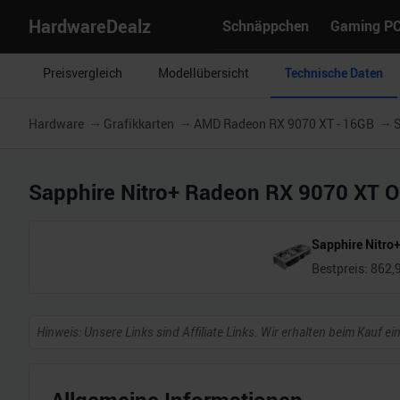
HardwareDealz
Schnäppchen
Gaming P
Preisvergleich
Modellübersicht
Technische Daten
Hardware
Grafikkarten
AMD Radeon RX 9070 XT - 16GB
S
Sapphire Nitro+ Radeon RX 9070 XT O
Sapphire Nitro
Bestpreis:
862,
Hinweis: Unsere Links sind Affiliate Links. Wir erhalten beim Kauf ei