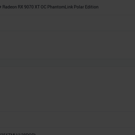
o+ Radeon RX 9070 XT OC PhantomLink Polar Edition