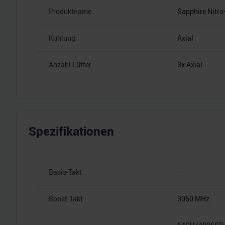
Produktname
Sapphire Nitr
Kühlung
Axial
Anzahl Lüfter
3x Axial
Spezifikationen
Basis-Takt
–
Boost-Takt
3060 MHz