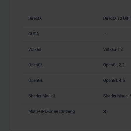
DirectX
DirectX 12 Ult
CUDA
–
Vulkan
Vulkan 1.3
OpenCL
OpenCL 2.2
OpenGL
OpenGL 4.6
Shader Modell
Shader Model 
Multi-GPU-Unterstützung
❌