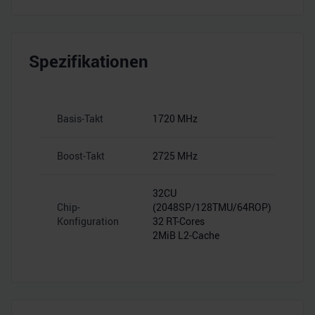
Spezifikationen
Basis-Takt
1720 MHz
Boost-Takt
2725 MHz
32CU
Chip-
(2048SP/128TMU/64ROP)
Konfiguration
32 RT-Cores
2MiB L2-Cache