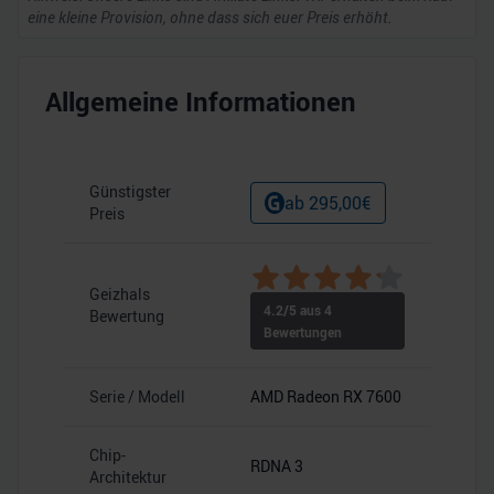
eine kleine Provision, ohne dass sich euer Preis erhöht.
Allgemeine Informationen
Günstigster
ab
295,00
€
Preis
Geizhals
4.2
/5 aus
4
Bewertung
Bewertungen
Serie / Modell
AMD Radeon RX 7600
Chip-
RDNA 3
Architektur