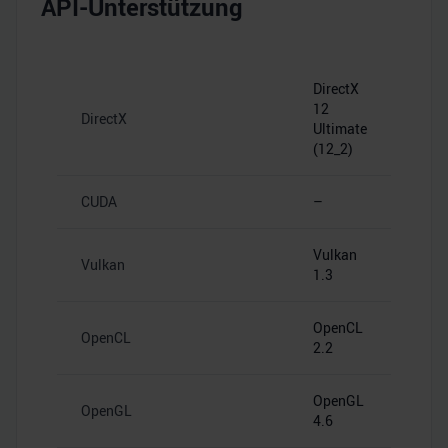
API-Unterstützung
DirectX
12
DirectX
Ultimate
(12_2)
CUDA
–
Vulkan
Vulkan
1.3
OpenCL
OpenCL
2.2
OpenGL
OpenGL
4.6