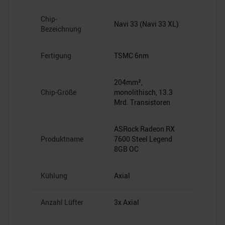
Chip-
Navi 33 (Navi 33 XL)
Bezeichnung
Fertigung
TSMC 6nm
204mm²,
Chip-Größe
monolithisch, 13.3
Mrd. Transistoren
ASRock Radeon RX
Produktname
7600 Steel Legend
8GB OC
Kühlung
Axial
Anzahl Lüfter
3x Axial