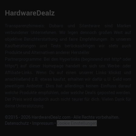
HardwareDealz
Transparenzhinweis: Dubaro und Silentware sind Marken
verbundener Unternehmen. Wir legen dennoch großen Wert auf
objektive Berichterstattung und faire Empfehlungen. In unseren
Kaufberatungen und Tests berücksichtigen wir stets auch
Produkte und Alternativen anderer Hersteller.
Partnerprogramme: Bei den Hyperlinks (beginnend mit http* oder
https*) auf dieser Homepage handelt es sich um Werbe- oder
Affiliate-Links. Wenn Du auf einen unserer Links klickst und
anschließend z.B. etwas kaufst, erhalten wir dafür u.U. Geld vom
jeweiligen Anbieter. Dies hat allerdings keinen Einfluss darauf
welche Produkte empfohlen, oder welche Deals geposted werden.
Der Preis wird dadurch auch nicht teurer für dich. Vielen Dank für
deine Unterstützung.
©2015 -
2026
HardwareDealz.com - Alle Rechte vorbehalten.
Datenschutz
•
Impressum
•
Cookie Einstellungen