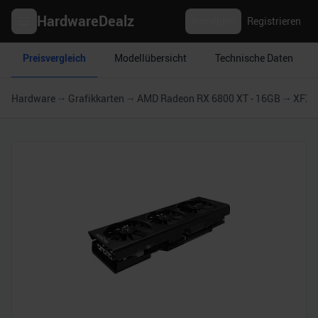
HardwareDealz
Anmelden
Registrieren
Preisvergleich
Modellübersicht
Technische Daten
Hardware
Grafikkarten
AMD Radeon RX 6800 XT - 16GB
XFX 