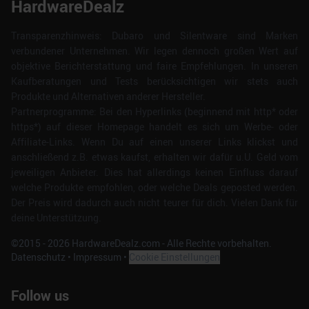
HardwareDealz
Transparenzhinweis: Dubaro und Silentware sind Marken
verbundener Unternehmen. Wir legen dennoch großen Wert auf
objektive Berichterstattung und faire Empfehlungen. In unseren
Kaufberatungen und Tests berücksichtigen wir stets auch
Produkte und Alternativen anderer Hersteller.
Partnerprogramme: Bei den Hyperlinks (beginnend mit http* oder
https*) auf dieser Homepage handelt es sich um Werbe- oder
Affiliate-Links. Wenn Du auf einen unserer Links klickst und
anschließend z.B. etwas kaufst, erhalten wir dafür u.U. Geld vom
jeweiligen Anbieter. Dies hat allerdings keinen Einfluss darauf
welche Produkte empfohlen, oder welche Deals geposted werden.
Der Preis wird dadurch auch nicht teurer für dich. Vielen Dank für
deine Unterstützung.
©2015 -
2026
HardwareDealz.com - Alle Rechte vorbehalten.
Datenschutz
•
Impressum
•
Cookie Einstellungen
Follow us