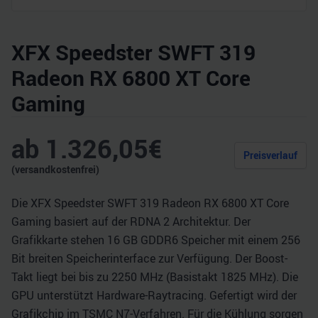
XFX Speedster SWFT 319
Radeon RX 6800 XT Core
Gaming
ab
1.326,05
€
Preisverlauf
(versandkostenfrei)
Die XFX Speedster SWFT 319 Radeon RX 6800 XT Core
Gaming basiert auf der RDNA 2 Architektur. Der
Grafikkarte stehen 16 GB GDDR6 Speicher mit einem 256
Bit breiten Speicherinterface zur Verfügung. Der Boost-
Takt liegt bei bis zu 2250 MHz (Basistakt 1825 MHz). Die
GPU unterstützt Hardware-Raytracing. Gefertigt wird der
Grafikchip im TSMC N7-Verfahren. Für die Kühlung sorgen