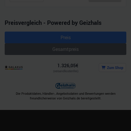
gesammelt haben.
Preisvergleich - Powered by Geizhals
Preis
Gesamtpreis
1.326,05
€
Zum Shop
(versandkostenfrei)
Die Produktdaten, Händler-, Angebotsdaten und Bewertungen werden
freundlicherweise von Geizhals.de bereitgestellt.