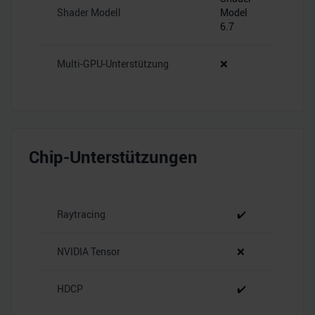
Shader Modell
Model
6.7
Multi-GPU-Unterstützung
❌
Chip-Unterstützungen
Raytracing
✔️
NVIDIA Tensor
❌
HDCP
✔️