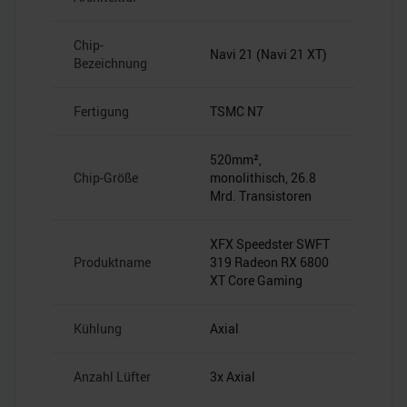
Chip-
Navi 21 (Navi 21 XT)
Bezeichnung
Fertigung
TSMC N7
520mm²,
Chip-Größe
monolithisch, 26.8
Mrd. Transistoren
XFX Speedster SWFT
Produktname
319 Radeon RX 6800
XT Core Gaming
Kühlung
Axial
Anzahl Lüfter
3x Axial