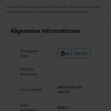
Hinweis: Unsere Links sind Affiliate Links. Wir erhalten beim Kauf
eine kleine Provision, ohne dass sich euer Preis erhöht.
Allgemeine Informationen
Günstigster
ab
1.326,05
€
Preis
Geizhals
–
Bewertung
AMD Radeon RX
Serie / Modell
6800 XT
Chip-
RDNA 2
Architektur