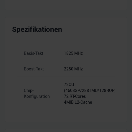
Spezifikationen
Basis-Takt
1825 MHz
Boost-Takt
2250 MHz
72CU
Chip-
(4608SP/288TMU/128ROP)
Konfiguration
72 RT-Cores
4MiB L2-Cache