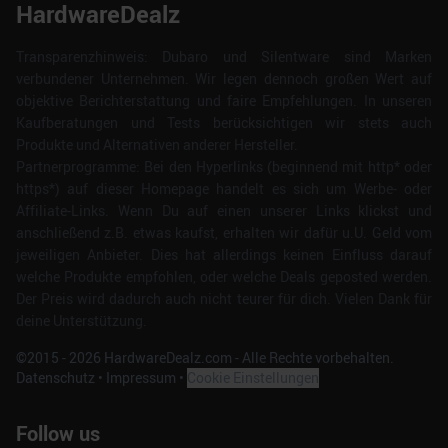
HardwareDealz
Transparenzhinweis: Dubaro und Silentware sind Marken
verbundener Unternehmen. Wir legen dennoch großen Wert auf
objektive Berichterstattung und faire Empfehlungen. In unseren
Kaufberatungen und Tests berücksichtigen wir stets auch
Produkte und Alternativen anderer Hersteller.
Partnerprogramme: Bei den Hyperlinks (beginnend mit http* oder
https*) auf dieser Homepage handelt es sich um Werbe- oder
Affiliate-Links. Wenn Du auf einen unserer Links klickst und
anschließend z.B. etwas kaufst, erhalten wir dafür u.U. Geld vom
jeweiligen Anbieter. Dies hat allerdings keinen Einfluss darauf
welche Produkte empfohlen, oder welche Deals geposted werden.
Der Preis wird dadurch auch nicht teurer für dich. Vielen Dank für
deine Unterstützung.
©2015 -
2026
HardwareDealz.com - Alle Rechte vorbehalten.
Datenschutz
•
Impressum
•
Cookie Einstellungen
Follow us