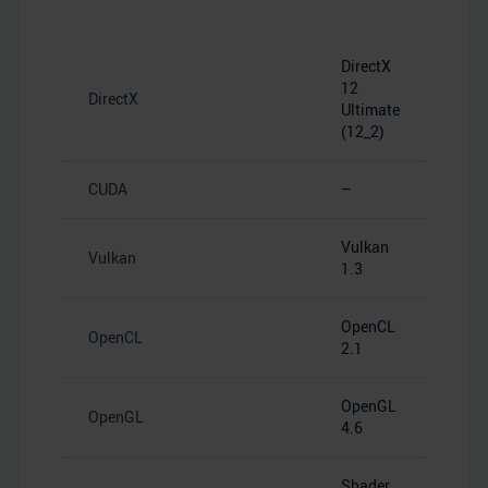
DirectX
12
DirectX
Ultimate
(12_2)
CUDA
–
Vulkan
Vulkan
1.3
OpenCL
OpenCL
2.1
OpenGL
OpenGL
4.6
Shader