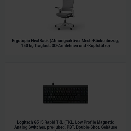
Verwendung unserer Website an unsere Partner für
soziale Medien, Werbung und Analysen weiter. Unsere
Partner führen diese Informationen möglicherweise mit
weiteren Daten zusammen, die Sie ihnen bereitgestellt
haben oder die sie im Rahmen Ihrer Nutzung der Dienste
gesammelt haben.
Ergotopia NextBack (Atmungsaktiver Mesh-Rückenbezug,
150 kg Traglast, 3D-Armlehnen und -Kopfstütze)
Logitech G515 Rapid TKL (TKL, Low Profile Magnetic
Analog Switches, pre-lubed, PBT, Double-Shot, Gehäuse