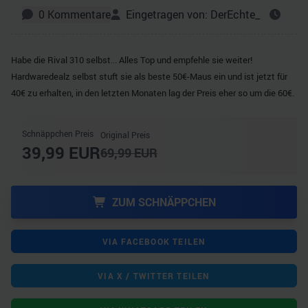
0
Kommentare
Eingetragen von:
DerEchte_
Habe die Rival 310 selbst... Alles Top und empfehle sie weiter!
Hardwaredealz selbst stuft sie als beste 50€-Maus ein und ist jetzt für
40€ zu erhalten, in den letzten Monaten lag der Preis eher so um die 60€.
Schnäppchen Preis
Original Preis
39,99
EUR
69,99
EUR
ZUM SCHNÄPPCHEN
VIA FACEBOOK TEILEN
VIA X / TWITTER TEILEN