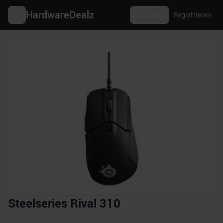
HardwareDealz
Anmelden
Registrieren
Steelseries Rival 310