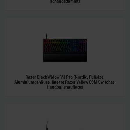
schallgedämmt)
Razer BlackWidow V3 Pro (Nordic, Fullsize,
Aluminiumgehäuse, lineare Razer Yellow 80M Switches,
Handballenauflage)