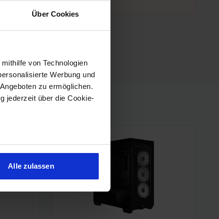
Über Cookies
 mithilfe von Technologien
personalisierte Werbung und
 Angeboten zu ermöglichen.
g jederzeit über die Cookie-
sein können
ren
Alle zulassen
hre Präferenzen im
Abschnitt
 Medien anbieten zu können