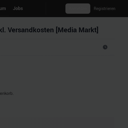
rum
Jobs
Anmelden
Registrieren
. Versandkosten [Media Markt]
enkorb.