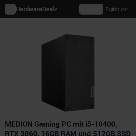
HardwareDealz
Anmelden
Registrieren
MEDION Gaming PC mit i5-10400,
RTX 3060, 16GB RAM und 512GB SSD