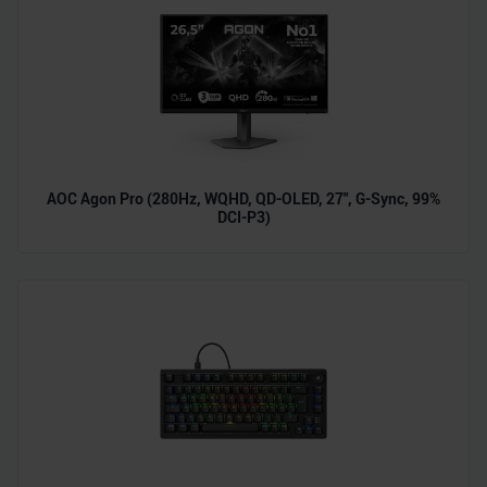
AOC Agon Pro (280Hz, WQHD, QD-OLED, 27", G-Sync, 99%
DCI-P3)