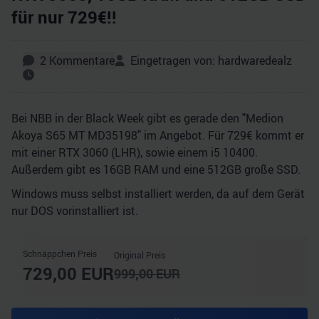
für nur 729€!!
2
Kommentare
Eingetragen von:
hardwaredealz
Bei NBB in der Black Week gibt es gerade den "Medion
Akoya S65 MT MD35198" im Angebot. Für 729€ kommt er
mit einer RTX 3060 (LHR), sowie einem i5 10400.
Außerdem gibt es 16GB RAM und eine 512GB große SSD.
Windows muss selbst installiert werden, da auf dem Gerät
nur DOS vorinstalliert ist.
Schnäppchen Preis
Original Preis
729,00
EUR
999,00
EUR