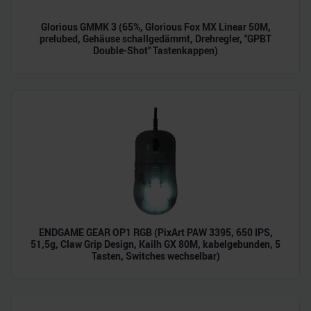
Glorious GMMK 3 (65%, Glorious Fox MX Linear 50M,
prelubed, Gehäuse schallgedämmt, Drehregler, "GPBT
Double-Shot" Tastenkappen)
ENDGAME GEAR OP1 RGB (PixArt PAW 3395, 650 IPS,
51,5g, Claw Grip Design, Kailh GX 80M, kabelgebunden, 5
Tasten, Switches wechselbar)