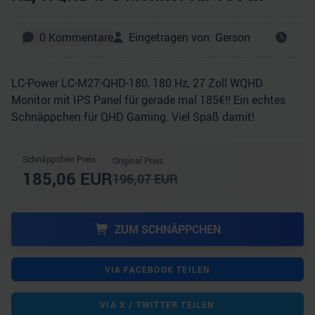
0
Kommentare
Eingetragen von:
Gerson
LC-Power LC-M27-QHD-180, 180 Hz, 27 Zoll WQHD
Monitor mit IPS Panel für gerade mal 185€!! Ein echtes
Schnäppchen für QHD Gaming. Viel Spaß damit!
Schnäppchen Preis
Original Preis
185,06
EUR
196,07
EUR
ZUM SCHNÄPPCHEN
VIA FACEBOOK TEILEN
VIA X / TWITTER TEILEN