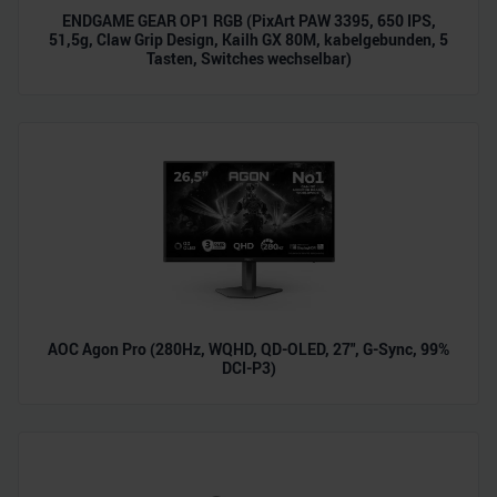
ENDGAME GEAR OP1 RGB (PixArt PAW 3395, 650 IPS,
51,5g, Claw Grip Design, Kailh GX 80M, kabelgebunden, 5
Tasten, Switches wechselbar)
AOC Agon Pro (280Hz, WQHD, QD-OLED, 27", G-Sync, 99%
DCI-P3)