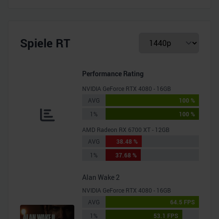
Spiele RT
Performance Rating
NVIDIA GeForce RTX 4080 - 16GB
AVG
100 %
1%
100 %
AMD Radeon RX 6700 XT - 12GB
AVG
38.48 %
1%
37.68 %
Alan Wake 2
NVIDIA GeForce RTX 4080 - 16GB
AVG
64.5 FPS
1%
53.1 FPS