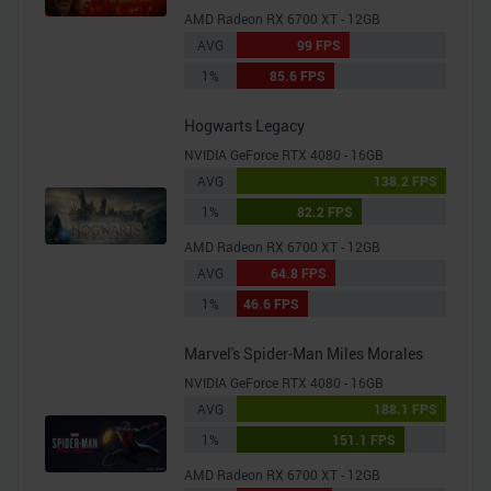
AMD Radeon RX 6700 XT - 12GB
AVG
99 FPS
1%
85.6 FPS
Hogwarts Legacy
NVIDIA GeForce RTX 4080 - 16GB
AVG
138.2 FPS
1%
82.2 FPS
AMD Radeon RX 6700 XT - 12GB
AVG
64.8 FPS
1%
46.6 FPS
Marvel's Spider-Man Miles Morales
NVIDIA GeForce RTX 4080 - 16GB
AVG
188.1 FPS
1%
151.1 FPS
AMD Radeon RX 6700 XT - 12GB