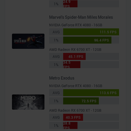
24.9
1%
FPS
Marvel's Spider-Man Miles Morales
NVIDIA GeForce RTX 4080 - 16GB
AVG
111.5 FPS
1%
96.4 FPS
AMD Radeon RX 6700 XT - 12GB
AVG
45.1 FPS
34.5
1%
FPS
Metro Exodus
NVIDIA GeForce RTX 4080 - 16GB
AVG
113.6 FPS
1%
72.5 FPS
AMD Radeon RX 6700 XT - 12GB
AVG
40.3 FPS
28.8
1%
FPS