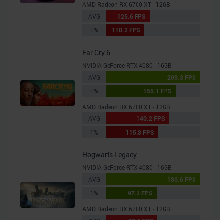
AMD Radeon RX 6700 XT - 12GB
AVG
125.6 FPS
1%
110.2 FPS
Far Cry 6
NVIDIA GeForce RTX 4080 - 16GB
AVG
209.3 FPS
1%
155.1 FPS
AMD Radeon RX 6700 XT - 12GB
AVG
140.2 FPS
1%
115.8 FPS
Hogwarts Legacy
NVIDIA GeForce RTX 4080 - 16GB
AVG
180.6 FPS
1%
97.2 FPS
AMD Radeon RX 6700 XT - 12GB