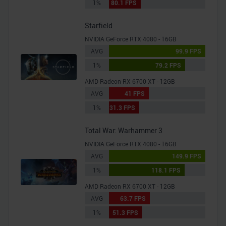
1%
80.1 FPS
Starfield
NVIDIA GeForce RTX 4080 - 16GB
AVG
99.9 FPS
1%
79.2 FPS
AMD Radeon RX 6700 XT - 12GB
AVG
41 FPS
1%
31.3 FPS
Total War: Warhammer 3
NVIDIA GeForce RTX 4080 - 16GB
AVG
149.9 FPS
1%
118.1 FPS
AMD Radeon RX 6700 XT - 12GB
AVG
63.7 FPS
1%
51.3 FPS