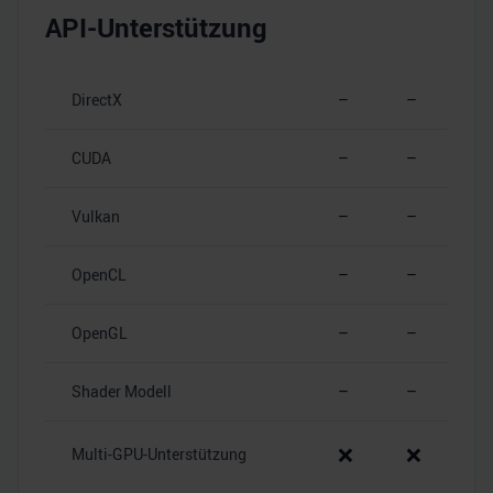
API-Unterstützung
DirectX
–
–
CUDA
–
–
Vulkan
–
–
OpenCL
–
–
OpenGL
–
–
Shader Modell
–
–
❌
❌
Multi-GPU-Unterstützung