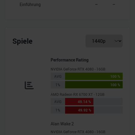
Einführung
–
–
Spiele
Performance Rating
NVIDIA GeForce RTX 4080 - 16GB
AVG
100 %
1%
100 %
AMD Radeon RX 6700 XT - 12GB
AVG
49.14 %
1%
49.92 %
Alan Wake 2
NVIDIA GeForce RTX 4080 - 16GB