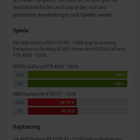
durchschnittliche Leistung in den von uns
getesteten Anwendungen und Spielen wieder.
Spiele
Der
AMD Radeon RX 6700 XT - 12GB
liegt im Gaming
Performance-Ranking
50.86
% hinter dem
NVIDIA GeForce
RTX 4080 - 16GB
NVIDIA GeForce RTX 4080 - 16GB
AVG
100 %
1%
100 %
AMD Radeon RX 6700 XT - 12GB
AVG
49.14 %
1%
49.92 %
Raytracing
Die
AMD Radeon RX 6700 XT - 12GB
liegt im Raytracing-