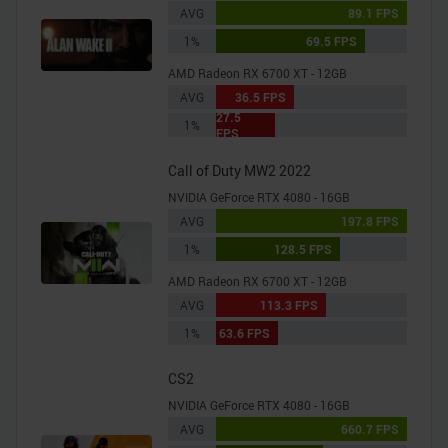
AVG
89.1 FPS
1%
69.5 FPS
AMD Radeon RX 6700 XT - 12GB
AVG
36.5 FPS
27.5
1%
FPS
Call of Duty MW2 2022
NVIDIA GeForce RTX 4080 - 16GB
AVG
197.8 FPS
1%
128.5 FPS
AMD Radeon RX 6700 XT - 12GB
AVG
113.3 FPS
1%
63.6 FPS
CS2
NVIDIA GeForce RTX 4080 - 16GB
AVG
660.7 FPS