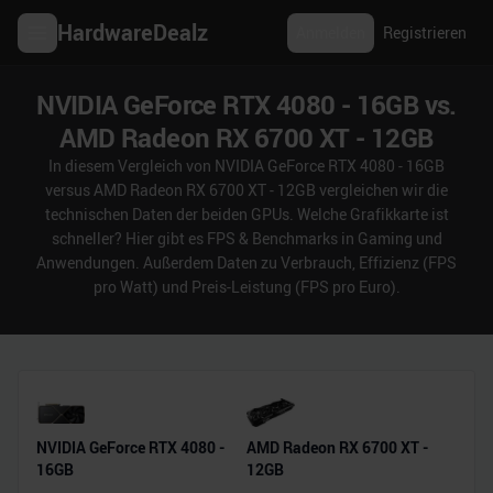
HardwareDealz
Anmelden
Registrieren
NVIDIA GeForce RTX 4080 - 16GB vs.
AMD Radeon RX 6700 XT - 12GB
In diesem Vergleich von NVIDIA GeForce RTX 4080 - 16GB
versus AMD Radeon RX 6700 XT - 12GB vergleichen wir die
technischen Daten der beiden GPUs. Welche Grafikkarte ist
schneller? Hier gibt es FPS & Benchmarks in Gaming und
Anwendungen. Außerdem Daten zu Verbrauch, Effizienz (FPS
pro Watt) und Preis-Leistung (FPS pro Euro).
NVIDIA GeForce RTX 4080 -
AMD Radeon RX 6700 XT -
16GB
12GB