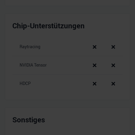
Chip-Unterstützungen
❌
❌
Raytracing
❌
❌
NVIDIA Tensor
❌
❌
HDCP
Sonstiges