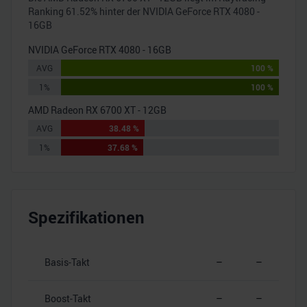
Ranking
61.52
% hinter der
NVIDIA GeForce RTX 4080 -
16GB
NVIDIA GeForce RTX 4080 - 16GB
AVG
100 %
1%
100 %
AMD Radeon RX 6700 XT - 12GB
AVG
38.48 %
1%
37.68 %
Spezifikationen
Basis-Takt
–
–
Boost-Takt
–
–