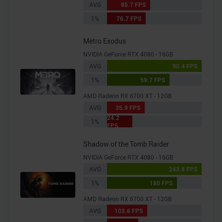
AVG
85.7 FPS
1%
76.7 FPS
Metro Exodus
NVIDIA GeForce RTX 4080 - 16GB
AVG
90.4 FPS
1%
59.7 FPS
AMD Radeon RX 6700 XT - 12GB
AVG
35.9 FPS
24.2
1%
FPS
Shadow of the Tomb Raider
NVIDIA GeForce RTX 4080 - 16GB
AVG
243.8 FPS
1%
180 FPS
AMD Radeon RX 6700 XT - 12GB
AVG
103.6 FPS