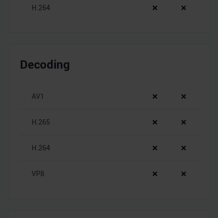
H.264
❌
❌
Decoding
AV1
❌
❌
H.265
❌
❌
H.264
❌
❌
VP8
❌
❌