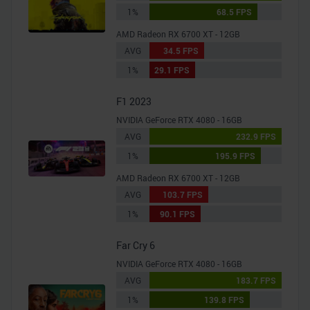
1%
68.5 FPS
AMD Radeon RX 6700 XT - 12GB
AVG
34.5 FPS
1%
29.1 FPS
F1 2023
NVIDIA GeForce RTX 4080 - 16GB
AVG
232.9 FPS
1%
195.9 FPS
AMD Radeon RX 6700 XT - 12GB
AVG
103.7 FPS
1%
90.1 FPS
Far Cry 6
NVIDIA GeForce RTX 4080 - 16GB
AVG
183.7 FPS
1%
139.8 FPS