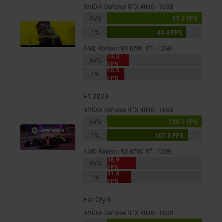
NVIDIA GeForce RTX 4080 - 16GB
AVG
57.9 FPS
1%
48.4 FPS
AMD Radeon RX 6700 XT - 12GB
13.3
AVG
FPS
10.5
1%
FPS
F1 2023
NVIDIA GeForce RTX 4080 - 16GB
AVG
126.1 FPS
1%
107.8 FPS
AMD Radeon RX 6700 XT - 12GB
38.9
AVG
FPS
31.8
1%
FPS
Far Cry 6
NVIDIA GeForce RTX 4080 - 16GB