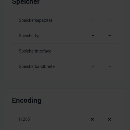
Speicher
Speicherkapazität
–
–
Speichertyp
–
–
Speicherinterface
–
–
Speicherbandbreite
–
–
Encoding
H.265
❌
❌