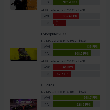
1%
370.4 FPS
AMD Radeon RX 6700 XT - 12GB
AVG
365.4 FPS
186
1%
FPS
Cyberpunk 2077
NVIDIA GeForce RTX 4080 - 16GB
AVG
135 FPS
1%
108.7 FPS
AMD Radeon RX 6700 XT - 12GB
AVG
63 FPS
1%
52.7 FPS
F1 2023
NVIDIA GeForce RTX 4080 - 16GB
AVG
268.7 FPS
1%
228.6 FPS