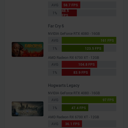
AVG
58.7 FPS
48.5
1%
FPS
Far Cry 6
NVIDIA GeForce RTX 4080 - 16GB
AVG
161 FPS
1%
123.5 FPS
AMD Radeon RX 6700 XT - 12GB
AVG
104.8 FPS
1%
83.9 FPS
Hogwarts Legacy
NVIDIA GeForce RTX 4080 - 16GB
AVG
97 FPS
1%
47.4 FPS
AMD Radeon RX 6700 XT - 12GB
AVG
36.1 FPS