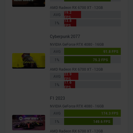
AMD Radeon RX 6700 XT - 12GB
19.2
AVG
FPS
13.8
1%
FPS
Cyberpunk 2077
NVIDIA GeForce RTX 4080 - 16GB
AVG
91.8 FPS
1%
75.2 FPS
AMD Radeon RX 6700 XT - 12GB
22.9
AVG
FPS
17.6
1%
FPS
F1 2023
NVIDIA GeForce RTX 4080 - 16GB
AVG
174.3 FPS
1%
149.6 FPS
AMD Radeon RX 6700 XT - 12GB