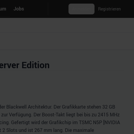
rum
Jobs
Anmelden
Registrieren
rver Edition
er Blackwell Architektur. Der Grafikkarte stehen 32 GB
zur Verfügung. Der Boost-Takt liegt bei bis zu 2415 MHz
ing. Gefertigt wird der Grafikchip im TSMC N5P [NVIDIA
gt 2 Slots und ist 267 mm lang. Die maximale