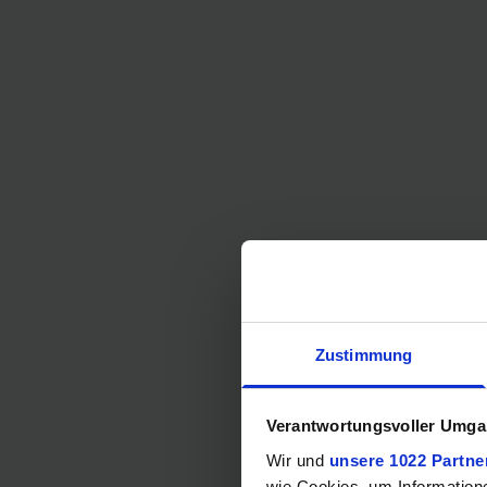
Zustimmung
Verantwortungsvoller Umgan
Wir und
unsere 1022 Partne
wie Cookies, um Information