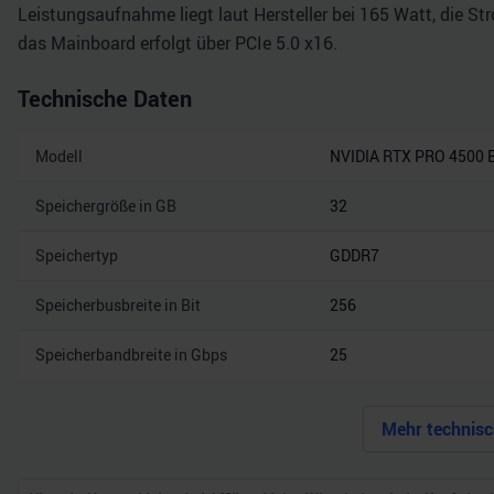
Leistungsaufnahme liegt laut Hersteller bei 165 Watt, die S
das Mainboard erfolgt über PCIe 5.0 x16.
Technische Daten
Modell
NVIDIA RTX PRO 4500 B
Speichergröße in GB
32
Speichertyp
GDDR7
Speicherbusbreite in Bit
256
Speicherbandbreite in Gbps
25
Mehr technisc