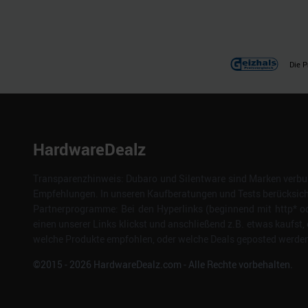
Die P
HardwareDealz
Transparenzhinweis: Dubaro und Silentware sind Marken verbun
Empfehlungen. In unseren Kaufberatungen und Tests berücksichti
Partnerprogramme: Bei den Hyperlinks (beginnend mit http* od
einen unserer Links klickst und anschließend z.B. etwas kaufst, 
welche Produkte empfohlen, oder welche Deals geposted werden. 
©2015 -
2026
HardwareDealz.com - Alle Rechte vorbehalten.