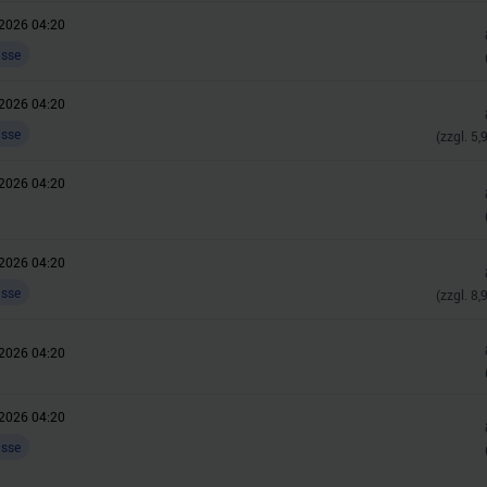
2026 04:20
asse
2026 04:20
asse
(zzgl.
5,
2026 04:20
2026 04:20
asse
(zzgl.
8,
2026 04:20
2026 04:20
asse