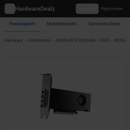
HardwareDealz
Anmelden
Registrieren
Preisvergleich
Modellübersicht
Technische Daten
Hardware
Grafikkarten
NVIDIA RTX 2000 Ada - 16GB
NVIDIA 