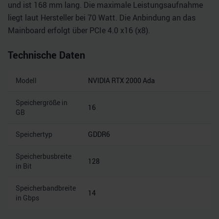
und ist 168 mm lang. Die maximale Leistungsaufnahme
liegt laut Hersteller bei 70 Watt. Die Anbindung an das
Mainboard erfolgt über PCIe 4.0 x16 (x8).
Technische Daten
Modell
NVIDIA RTX 2000 Ada
Speichergröße in
16
GB
Speichertyp
GDDR6
Speicherbusbreite
128
in Bit
Speicherbandbreite
14
in Gbps