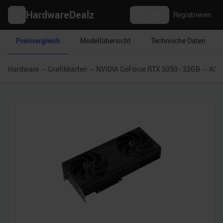
HardwareDealz
Anmelden
Registrieren
Preisvergleich
Modellübersicht
Technische Daten
Hardware
Grafikkarten
NVIDIA GeForce RTX 5090 - 32GB
ASUS