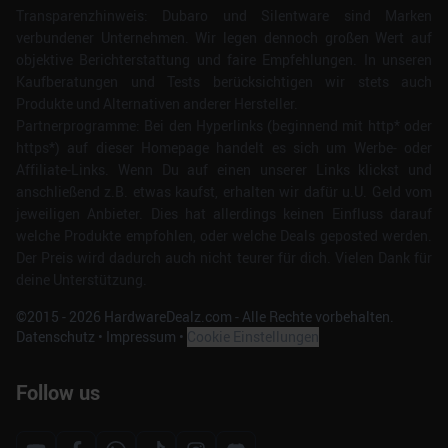
Transparenzhinweis: Dubaro und Silentware sind Marken
verbundener Unternehmen. Wir legen dennoch großen Wert auf
objektive Berichterstattung und faire Empfehlungen. In unseren
Kaufberatungen und Tests berücksichtigen wir stets auch
Produkte und Alternativen anderer Hersteller.
Partnerprogramme: Bei den Hyperlinks (beginnend mit http* oder
https*) auf dieser Homepage handelt es sich um Werbe- oder
Affiliate-Links. Wenn Du auf einen unserer Links klickst und
anschließend z.B. etwas kaufst, erhalten wir dafür u.U. Geld vom
jeweiligen Anbieter. Dies hat allerdings keinen Einfluss darauf
welche Produkte empfohlen, oder welche Deals geposted werden.
Der Preis wird dadurch auch nicht teurer für dich. Vielen Dank für
deine Unterstützung.
©2015 -
2026
HardwareDealz.com - Alle Rechte vorbehalten.
Datenschutz
•
Impressum
•
Cookie Einstellungen
Follow us