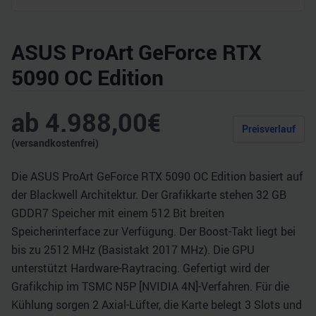
ASUS ProArt GeForce RTX
5090 OC Edition
ab
4.988,00
€
Preisverlauf
(versandkostenfrei)
Die ASUS ProArt GeForce RTX 5090 OC Edition basiert auf
der Blackwell Architektur. Der Grafikkarte stehen 32 GB
GDDR7 Speicher mit einem 512 Bit breiten
Speicherinterface zur Verfügung. Der Boost-Takt liegt bei
bis zu 2512 MHz (Basistakt 2017 MHz). Die GPU
unterstützt Hardware-Raytracing. Gefertigt wird der
Grafikchip im TSMC N5P [NVIDIA 4N]-Verfahren. Für die
Kühlung sorgen 2 Axial-Lüfter, die Karte belegt 3 Slots und