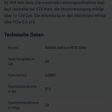
ist 304 mm lang. Die maximale Leistungsaufnahme liegt
laut Hersteller bei 575 Watt, die Stromversorgung erfolgt
über 1x 12V-2x6. Die Anbindung an das Mainboard erfolgt
über PCIe 5.0 x16.
Technische Daten
Modell
NVIDIA GeForce RTX 5090
Speichergröße in
32
GB
Speichertyp
GDDR7
Speicherbusbreite
512
in Bit
Speicherbandbreite
28
in Gbps