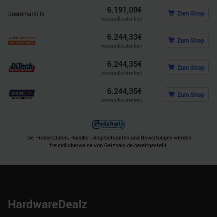
6.191,00
€
Zum Shop
bueromarkt.tv
(versandkostenfrei)
6.244,33
€
Zum Shop
(versandkostenfrei)
6.244,35
€
Zum Shop
(versandkostenfrei)
6.244,35
€
Zum Shop
(versandkostenfrei)
Die Produktdaten, Händler-, Angebotsdaten und Bewertungen werden
freundlicherweise von Geizhals.de bereitgestellt.
HardwareDealz