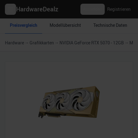
HardwareDealz
Anmelden
Registrieren
Preisvergleich
Modellübersicht
Technische Daten
Hardware
Grafikkarten
NVIDIA GeForce RTX 5070 - 12GB
MSI 