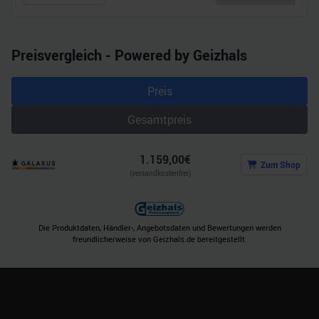
gesammelt haben.
Preisvergleich - Powered by Geizhals
Preis
Gesamtpreis
1.159,00
€
Zum Shop
(versandkostenfrei)
Die Produktdaten, Händler-, Angebotsdaten und Bewertungen werden
freundlicherweise von Geizhals.de bereitgestellt.