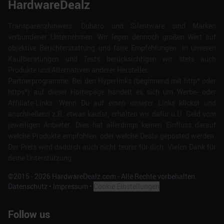
HardwareDealz
Transparenzhinweis: Dubaro und Silentware sind Marken
verbundener Unternehmen. Wir legen dennoch großen Wert auf
objektive Berichterstattung und faire Empfehlungen. In unseren
Kaufberatungen und Tests berücksichtigen wir stets auch
Produkte und Alternativen anderer Hersteller.
Partnerprogramme: Bei den Hyperlinks (beginnend mit http* oder
https*) auf dieser Homepage handelt es sich um Werbe- oder
Affiliate-Links. Wenn Du auf einen unserer Links klickst und
anschließend z.B. etwas kaufst, erhalten wir dafür u.U. Geld vom
jeweiligen Anbieter. Dies hat allerdings keinen Einfluss darauf
welche Produkte empfohlen, oder welche Deals geposted werden.
Der Preis wird dadurch auch nicht teurer für dich. Vielen Dank für
deine Unterstützung.
©2015 -
2026
HardwareDealz.com - Alle Rechte vorbehalten.
Datenschutz
•
Impressum
•
Cookie Einstellungen
Follow us