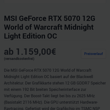
MSI GeForce RTX 5070 12G
World of Warcraft Midnight
Light Edition OC
ab
1.159,00
€
Preisverlauf
(versandkostenfrei)
Die MSI GeForce RTX 5070 12G World of Warcraft
Midnight Light Edition OC basiert auf der Blackwell
Architektur. Der Grafikkarte stehen 12 GB GDDR7 Speicher
mit einem 192 Bit breiten Speicherinterface zur
Verfügung. Der Boost-Takt liegt bei bis zu 2625 MHz
(Basistakt 2116 MHz). Die GPU unterstützt Hardware-
Raytracing. Gefertigt wird der Grafikchip im TSMC N5P